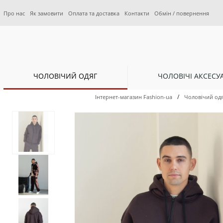
Про нас
Як замовити
Оплата та доставка
Контакти
Обмін / повернення
ЧОЛОВІЧИЙ ОДЯГ
ЧОЛОВІЧІ АКСЕСУ
/
Інтернет-магазин Fashion-ua
Чоловічий од