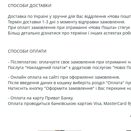
СПОСОБИ ДОСТАВКИ
Доставка по Україні у зручне для Вас відділення «Нова пошт
Термін доставки 1-3 дні з моменту відправки замовлення.
При оплаті замовлення при отриманні «Нова Пошта» стягує к
Більш детально дізнатися про терміни і інших аспектах роб
СПОСОБИ ОПЛАТИ
- Післяплатою: оплачуєте своє замовлення при отриманні н
Послуга "Накладений платіж" є додаткові послугою "Нової П
- Онлайн оплата на сайті при оформленні замовлення.
Після введення даних в кошику виберіть розділ "Оплата" пу
Натисніть кнопку "Оформити замовлення" і Вас перекине на
- Оплата на карту Приват Банку.
Оплата проводиться банківською картою Visa, MasterCard бу