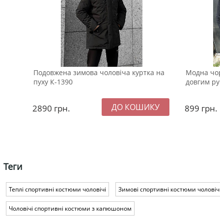
Подовжена зимова чоловіча куртка на
Модна чор
пуху К-1390
довгим ру
2890
грн.
899
грн.
Теги
Теплі спортивні костюми чоловічі
Зимові спортивні костюми чоловіч
Чоловічі спортивні костюми з капюшоном