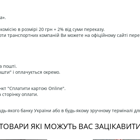
а».
омісію в розмірі 20 грн + 2% від суми переказу.
оти транспортних компаній Ви можете на офіційному сайті пере
а пошті.
ошти" і оплачується окремо.
нкт "Сплатити картою Online".
 сторінку оплати.
дь-якого банку України або в будь-якому зручному терміналі дл
ТОВАРИ ЯКІ МОЖУТЬ ВАС ЗАЦІКАВИТ