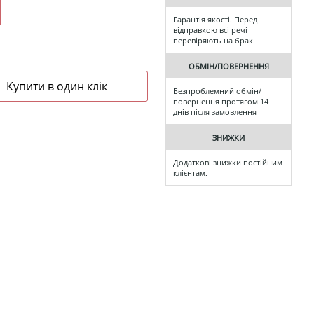
Гарантія якості. Перед
відправкою всі речі
перевіряють на брак
ОБМІН/ПОВЕРНЕННЯ
Безпроблемний обмін/
повернення протягом 14
днів після замовлення
ЗНИЖКИ
Додаткові знижки постійним
клієнтам.