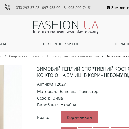
050-293-37-53
097-983-00-43
063-560-74-81
АРИ
ЧОЛОВІЧЕ ВЗУТТЯ
НОВИН
/
/
/
Зимовий тепл
яг
Спортивні костюми
Теплі спортивні костюми чоловічі
ЗИМОВИЙ ТЕПЛИЙ СПОРТИВНИЙ КОСТЮ
КОФТОЮ НА ЗМІЙЦІ В КОРИЧНЕВОМУ ВІД
Артикул
12027
Матеріал:
Бавовна, Поліестер
Сезон:
Зима
Виробник:
Україна
Колір:
Коричневий