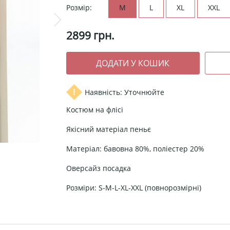
Розмір:
M
L
XL
XXL
2899
грн.
Наявність: Уточнюйте
Костюм на флісі
Якісний матеріал пеньє
Матеріал: бавовна 80%, поліестер 20%
Оверсайз посадка
Розміри: S-M-L-XL-XXL (повнорозмірні)