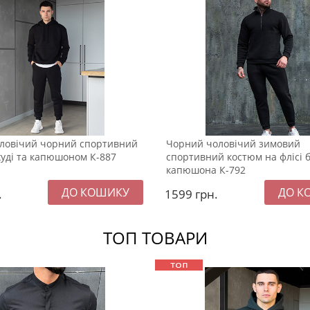
ловічий чорний спортивний
Чорний чоловічий зимовий
худі та капюшоном К-887
спортивний костюм на флісі 
капюшона К-792
.
1599
грн.
ТОП ТОВАРИ