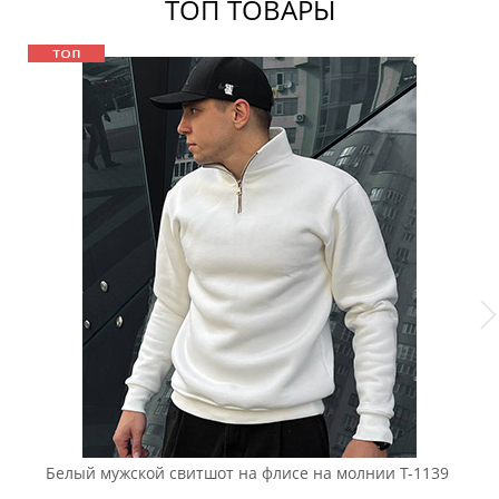
ТОП ТОВАРЫ
Белый мужской свитшот на флисе на молнии Т-1139
Ч