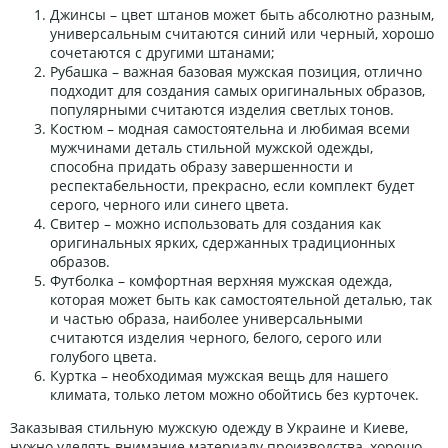
Джинсы – цвет штанов может быть абсолютно разным,
универсальным считаются синий или черный, хорошо
сочетаются с другими штанами;
Рубашка – важная базовая мужская позиция, отлично
подходит для создания самых оригинальных образов,
популярными считаются изделия светлых тонов.
Костюм – модная самостоятельна и любимая всеми
мужчинами деталь стильной мужской одежды,
способна придать образу завершенности и
респектабельности, прекрасно, если комплект будет
серого, черного или синего цвета.
Свитер – можно использовать для создания как
оригинальных ярких, сдержанных традиционных
образов.
Футболка – комфортная верхняя мужская одежда,
которая может быть как самостоятельной деталью, так
и частью образа, наиболее универсальными
считаются изделия черного, белого, серого или
голубого цвета.
Куртка – необходимая мужская вещь для нашего
климата, только летом можно обойтись без курточек.
Заказывая стильную мужскую одежду в Украине и Киеве,
нужно уделять внимание материалу производства, хорошо,