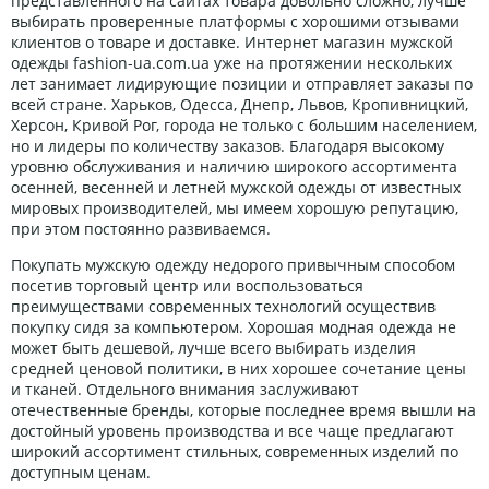
представленного на сайтах товара довольно сложно, лучше
выбирать проверенные платформы с хорошими отзывами
клиентов о товаре и доставке. Интернет магазин мужской
одежды fashion-ua.com.ua уже на протяжении нескольких
лет занимает лидирующие позиции и отправляет заказы по
всей стране. Харьков, Одесса, Днепр, Львов, Кропивницкий,
Херсон, Кривой Рог, города не только с большим населением,
но и лидеры по количеству заказов. Благодаря высокому
уровню обслуживания и наличию широкого ассортимента
осенней, весенней и летней мужской одежды от известных
мировых производителей, мы имеем хорошую репутацию,
при этом постоянно развиваемся.
Покупать мужскую одежду недорого привычным способом
посетив торговый центр или воспользоваться
преимуществами современных технологий осуществив
покупку сидя за компьютером. Хорошая модная одежда не
может быть дешевой, лучше всего выбирать изделия
средней ценовой политики, в них хорошее сочетание цены
и тканей. Отдельного внимания заслуживают
отечественные бренды, которые последнее время вышли на
достойный уровень производства и все чаще предлагают
широкий ассортимент стильных, современных изделий по
доступным ценам.