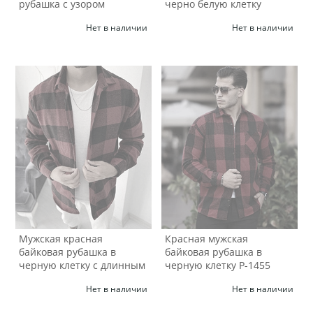
рубашка с узором
черно белую клетку
свободного кроя Р-1461
Р-1458
Нет в наличии
Нет в наличии
Мужская красная
Красная мужская
байковая рубашка в
байковая рубашка в
черную клетку с длинным
черную клетку Р-1455
рукавом Р-1457
Нет в наличии
Нет в наличии