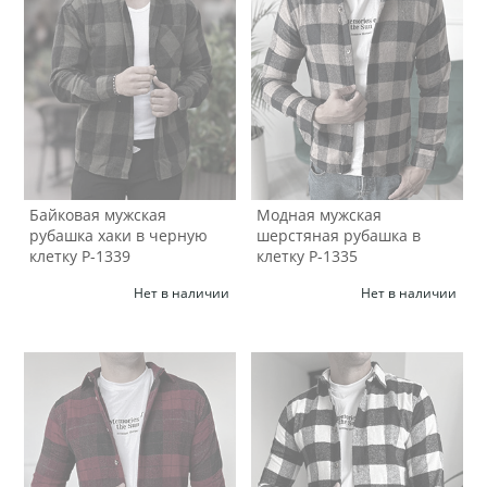
Байковая мужская
Модная мужская
рубашка хаки в черную
шерстяная рубашка в
клетку Р-1339
клетку Р-1335
Нет в наличии
Нет в наличии