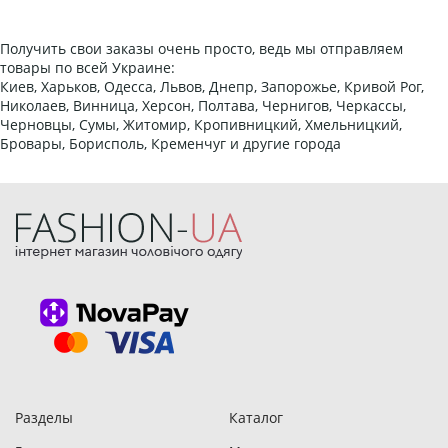
Получить свои заказы очень просто, ведь мы отправляем
товары по всей Украине:
Киев, Харьков, Одесса, Львов, Днепр, Запорожье, Кривой Рог,
Николаев, Винница, Херсон, Полтава, Чернигов, Черкассы,
Черновцы, Сумы, Житомир, Кропивницкий, Хмельницкий,
Бровары, Борисполь, Кременчуг и другие города
Разделы
Каталог