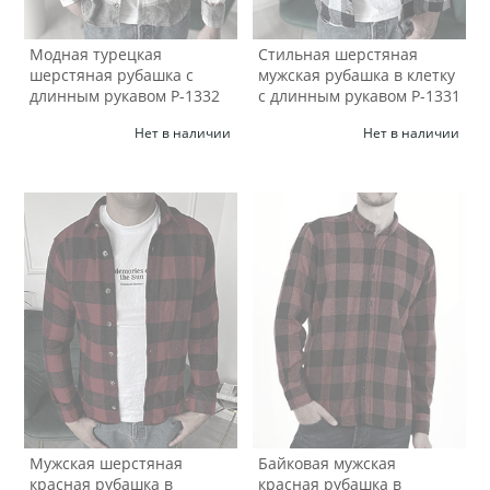
Модная турецкая
Стильная шерстяная
шерстяная рубашка с
мужская рубашка в клетку
длинным рукавом Р-1332
с длинным рукавом Р-1331
Нет в наличии
Нет в наличии
Мужская шерстяная
Байковая мужская
красная рубашка в
красная рубашка в