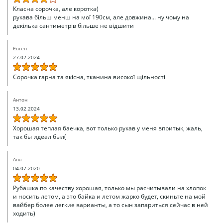
Класна сорочка, але коротка(
рукава більш менш на мої 190см, але довжина... ну чому на
декілька сантиметрів більше не відшити
Євген
27.02.2024
Сорочка гарна та якісна, тканина високої щільності
Антон
13.02.2024
Хорошая теплая баечка, вот только рукав у меня впритык, жаль,
так бы идеал был(
Аня
04.07.2020
Рубашка по качеству хорошая, только мы расчитывали на хлопок
и носить летом, а это байка и летом жарко будет, скиньте на мой
вайбер более легкие варианты, а то сын запариться сейчас в ней
ходить)