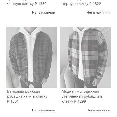
черную клетку Р-1330
черную клетку Р-1322
Нет в наличии
Нет в наличии
Байковая мужская
Модная молодежная
рубашка хаки в клетку
утепленная рубашка в
Р-1301
клетку Р-1299
Нет в наличии
Нет в наличии