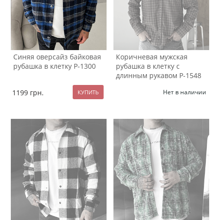
Синяя оверсайз байковая
Коричневая мужская
рубашка в клетку Р-1300
рубашка в клетку с
длинным рукавом Р-1548
1199
грн.
Нет в наличии