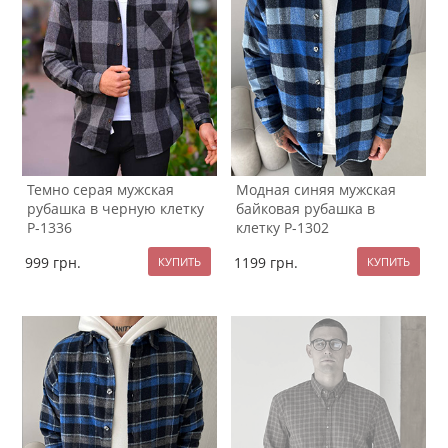
Темно серая мужская
Модная синяя мужская
рубашка в черную клетку
байковая рубашка в
Р-1336
клетку Р-1302
999
грн.
1199
грн.