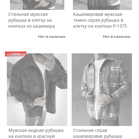
Стильная мужская
Кашемировая мужская
рубашка в клетку на
темно серая рубашка в
кнопках из кашемира
клетку на кнопках Р-1375
Р-1376
Нет в наличии
Нет в наличии
Мужская модная рубашка
Стильная серая
на кнопках в красную
кашемировая рубашка