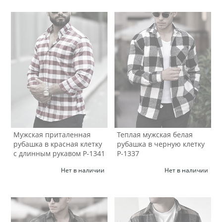
Мужская приталенная
Теплая мужская белая
рубашка в красная клетку
рубашка в черную клетку
с длинным рукавом Р-1341
Р-1337
Нет в наличии
Нет в наличии