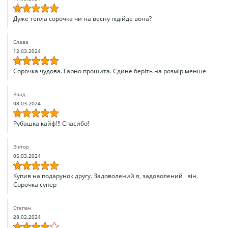
Дуже тепла сорочка чи на весну підійде вона?
Слава
12.03.2024
Сорочка чудова. Гарно прошита. Єдине беріть на розмір менше
Влад
08.03.2024
Рубашка кайф!!! Спасибо!
Віктор
05.03.2024
Купив на подарунок другу. Задоволений я, задоволений і він.
Сорочка супер
Степан
28.02.2024