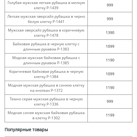
Голубая мужская легкая рубашка в мелкую
999
клетку Р-1439
Легкая мужская оверсайз рубашка в черно
999
белую клетку Р-1441
Мужская оверсайз рубашка в коричневую
1390
клетку Р-1478
Байковая рубашка в черную клетку с
1099
длинным рукавом Р-1383
Модная мужская байковая рубашка с
1190
длинным рукавом Р-1385
Коричневая байковая рубашка в черную
1099
клетку Р-1384
Модная мужская рубашка в синюю клетку
1190
на кнопках Р-1372
Темно серая мужская рубашка в черную
999
клетку Р-1336
Модная синяя мужская байковая рубашка
1199
в клетку Р-1302
Популярные товары