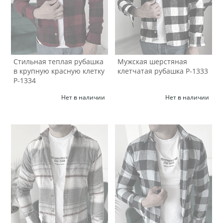
Стильная теплая рубашка
Мужская шерстяная
в крупную красную клетку
клетчатая рубашка Р-1333
Р-1334
Нет в наличии
Нет в наличии