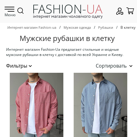
Меню
/
/
/
В клетку
Интернет-магазин Fashion-ua
Мужская одежда
Рубашки
Мужские рубашки в клетку
Интернет магазин Fashion-Ua предлагает стильные и модные
мужские рубашки в клетку с доставкой по всей Украине и Киеву.
Сортировать