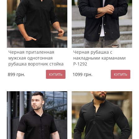
Черная приталенная
Черная рубашка с
мужская однотонная
накладными карманами
рубашка воротник стойка
Р-1292
Р-1422
899
грн.
1099
грн.