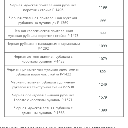
Черная мужская приталенная рубашка
1199
воротник стойка Р-1496
Черная стильная приталенная мужская
899
рубашка на пуговицах Р-1369
Черная классическая приталенная
899
мужская рубашка воротник стойка Р-1473
Черная рубашка с накладными карманами
1099
Р-1292
Черная летняя льняная рубашка с
1079
коротким рукавом Р-1433
Черная приталенная мужская однотонная
899
рубашка воротник стойка Р-1422
Черная стильная рубашка с длинным
1249
рукавом из текстурной ткани Р-1538
Черная брендовая льняная рубашка
1579
Lacoste с коротким рукавом Р-1571
Черная мужская летняя рубашка с
1390
длинным рукавом Р-1568