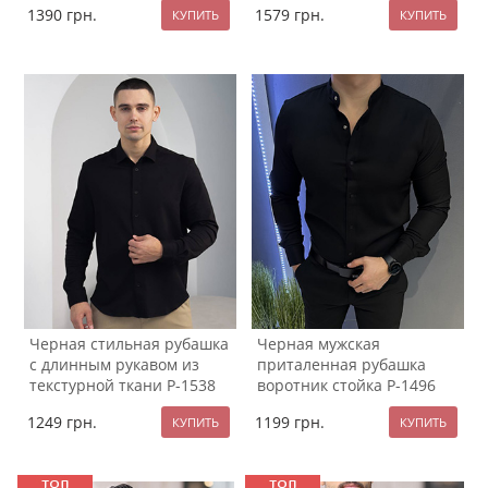
1390
грн.
1579
грн.
Черная стильная рубашка
Черная мужская
с длинным рукавом из
приталенная рубашка
текстурной ткани Р-1538
воротник стойка Р-1496
1249
грн.
1199
грн.