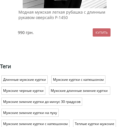
Модная мужская легкая рубашка с длинным
Дем
рукавом оверсайз Р-1450
кап
990
грн.
229
Теги
Длинные мужские куртки
Мужские куртки с капюшоном
Мужские черные куртки
Мужские длинные зимние куртки
Мужские зимние куртки до минус 30 градусов
Мужские зимние куртки на пуху
Мужские зимние куртки с капюшоном
Теплые куртки мужские