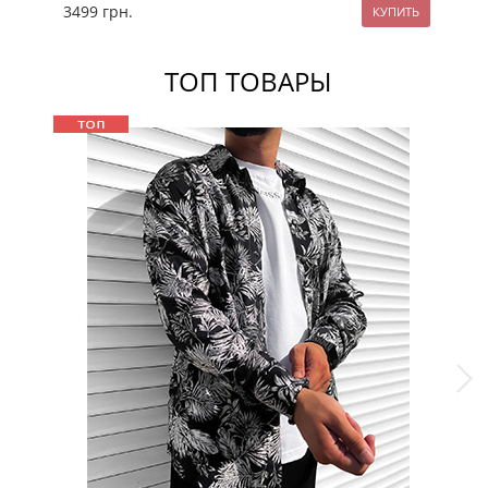
3499
грн.
25
ТОП ТОВАРЫ