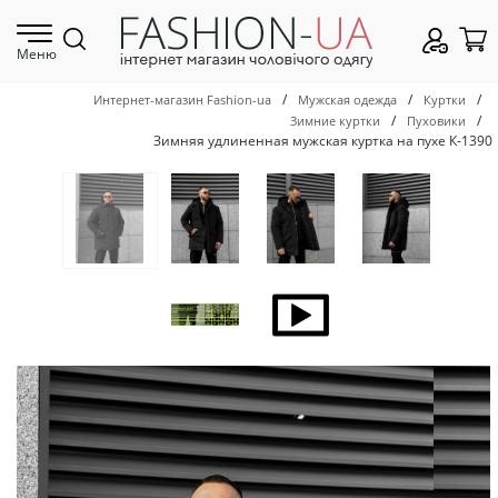
Меню
/
/
/
Интернет-магазин Fashion-ua
Мужская одежда
Куртки
/
/
Зимние куртки
Пуховики
Зимняя удлиненная мужская куртка на пухе К-1390