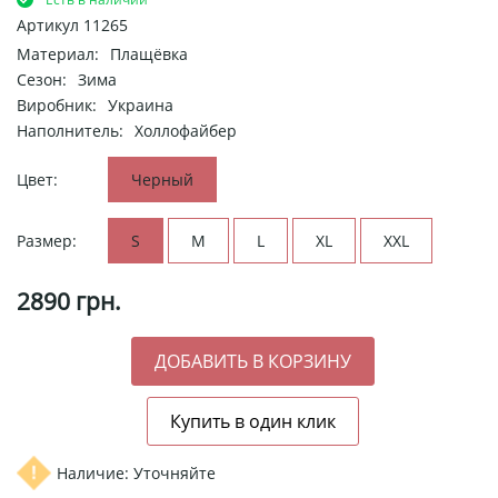
Артикул
11265
Материал:
Плащёвка
Сезон:
Зима
Виробник:
Украина
Наполнитель:
Холлофайбер
Цвет:
Черный
Размер:
S
M
L
XL
XXL
2890
грн.
Наличие: Уточняйте