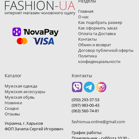
Разделы
Главная
О нас
Как подобрать размер
Как оформить заказ
Оплата та Доставка
Контакты
Обмен и возврат
Договор публичной оферты
Политика
конфиденциальности
Каталог
Контакты
Мужская одежда
Мужские аксессуары
Мужская обувь
(050) 293-37-53
Новинки
(097) 983-00-43
Скидки
(063) 560-74-81
Отзывы
fashionua.online@gmail.com
Украина, г. Харьков
ФОП Зачепа Сергей Игоревич
График работы:
Понедельник - суббота 10:30 -