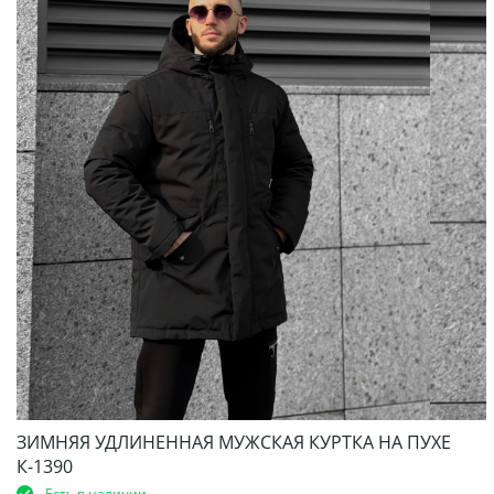
ЗИМНЯЯ УДЛИНЕННАЯ МУЖСКАЯ КУРТКА НА ПУХЕ
К-1390
Есть в наличии