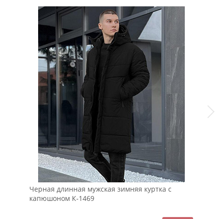
Черная длинная мужская зимняя куртка с
Мо
капюшоном К-1469
ов