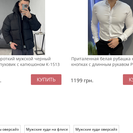
ороткий мужской черный
Приталенная белая рубашка 
пуховик с капюшоном К-1513
кнопках с длинным рукавом Р
.
1199
грн.
ы оверсайз
Мужские худи на флисе
Мужские худи оверсайз