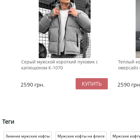
Серый мужской короткий пуховик с
Теплый к
капюшоном К-1070
оверсайз 
2590
грн.
2590
грн
Теги
Зимние мужские кофты
Мужские кофты на флисе
Мужские кофт