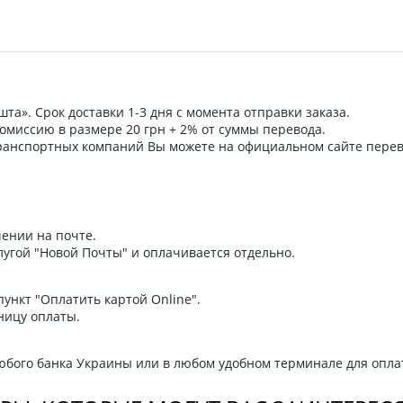
та». Срок доставки 1-3 дня с момента отправки заказа.
омиссию в размере 20 грн + 2% от суммы перевода.
 транспортных компаний Вы можете на официальном сайте пере
ении на почте.
угой "Новой Почты" и оплачивается отдельно.
ункт "Оплатить картой Online".
ницу оплаты.
любого банка Украины или в любом удобном терминале для опла