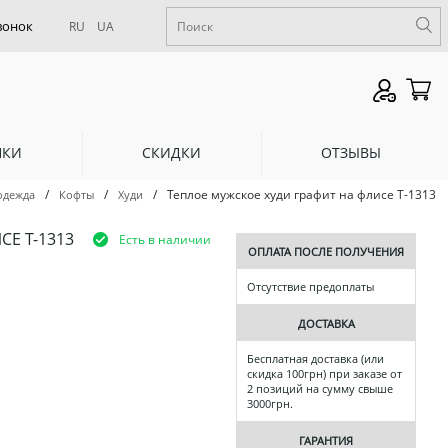
RU
UA
НКИ
СКИДКИ
ОТЗЫВЫ
/
/
/
Теплое мужское худи графит на флисе Т-1313
одежда
Кофты
Худи
Е Т-1313
Есть в наличии
ОПЛАТА ПОСЛЕ ПОЛУЧЕНИЯ
Отсутствие предоплаты
ДОСТАВКА
Бесплатная доставка (или
скидка 100грн) при заказе от
2 позиций на сумму свыше
3000грн.
ГАРАНТИЯ