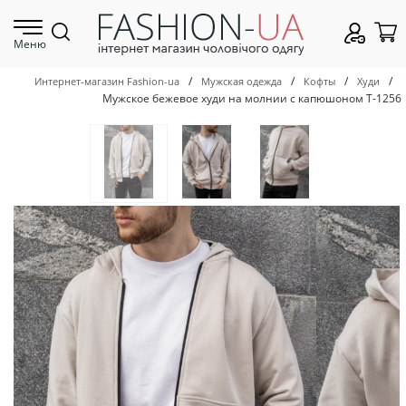
Меню
/
/
/
/
Интернет-магазин Fashion-ua
Мужская одежда
Кофты
Худи
Мужское бежевое худи на молнии с капюшоном Т-1256