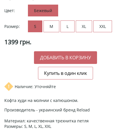
Цвет:
Бежевый
Размер:
S
M
L
XL
XXL
1399
грн.
Наличие: Уточняйте
Кофта худи на молнии с капюшоном.
Производитель - украинский бренд Reload
Материал: качественная трехнитка петля
Размеры: S, M, L, XL, XXL