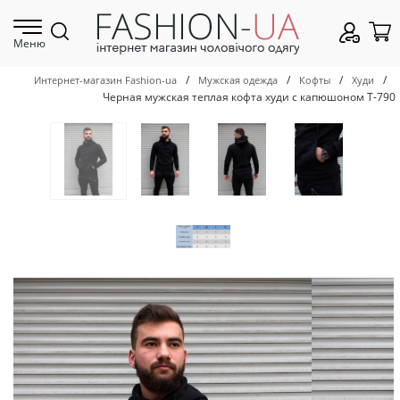
Меню
/
/
/
/
Интернет-магазин Fashion-ua
Мужская одежда
Кофты
Худи
Черная мужская теплая кофта худи с капюшоном Т-790