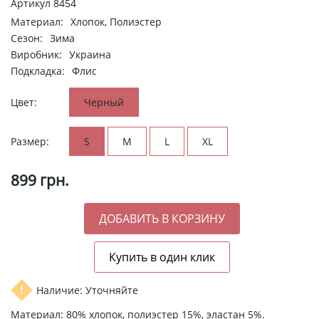
Артикул
8454
Материал:
Хлопок, Полиэстер
Сезон:
Зима
Виробник:
Украина
Подкладка:
Флис
Цвет:
Черный
Размер:
S
M
L
XL
899
грн.
Наличие: Уточняйте
Материал: 80% хлопок, полиэстер 15%, эластан 5%.