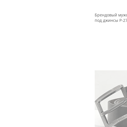
Брендовый мужс
под джинсы Р-2