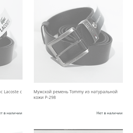
 Lacoste с
Мужской ремень Tommy из натуральной
кожи Р-298
ет в наличии
Нет в наличии