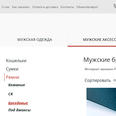
О нас
Как заказать
Оплата и доставка
Контакты
Обмен/возврат
МУЖСКАЯ ОДЕЖДА
МУЖСКИЕ АКСЕС
Мужские б
Кошельки
Сумки
Интернет магазин F
Ремни
Сортировать
п
Кожаные
СК
Брендовые
Под джинсы