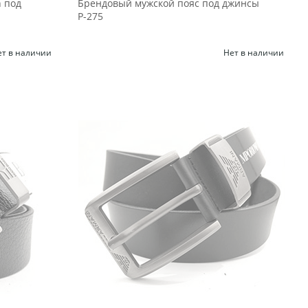
n под
Брендовый мужской пояс под джинсы
Р-275
ет в наличии
Нет в наличии