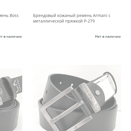
мень Boss
Брендовый кожаный ремень Armani с
металлической пряжкой Р-279
ет в наличии
Нет в наличии