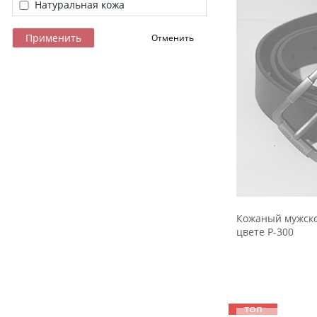
Натуральная кожа
Кожаный мужско
цвете Р-300