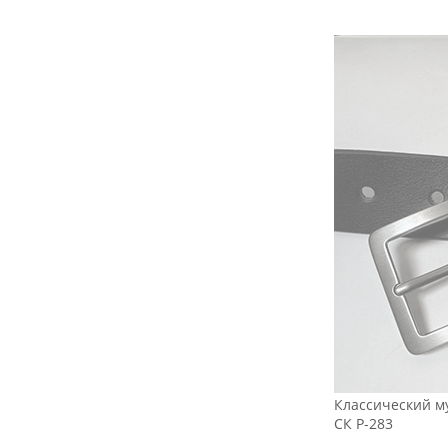
Классический м
СК Р-283