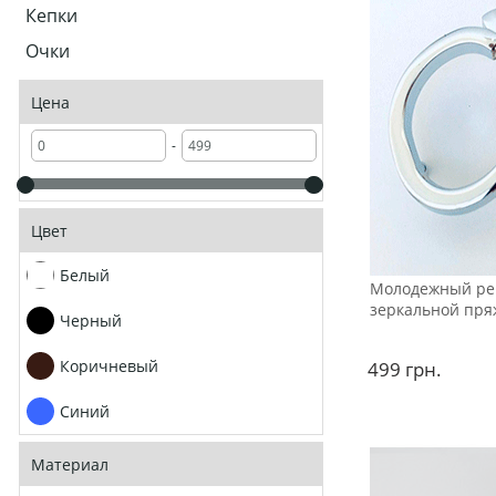
Кепки
Очки
Цена
-
Цвет
Белый
Молодежный ре
зеркальной пря
Черный
Коричневый
499
грн.
Синий
Материал