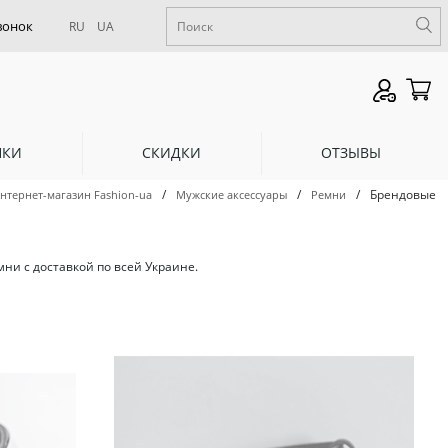
RU
UA
НКИ
СКИДКИ
ОТЗЫВЫ
/
/
/
Брендовые
нтернет-магазин Fashion-ua
Мужские аксессуары
Ремни
ни с доставкой по всей Украине.