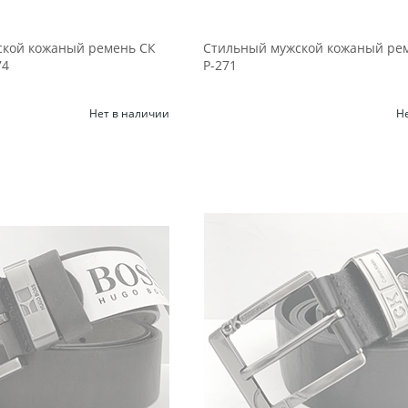
кой кожаный ремень СК
Стильный мужской кожаный ре
74
Р-271
Нет в наличии
Н