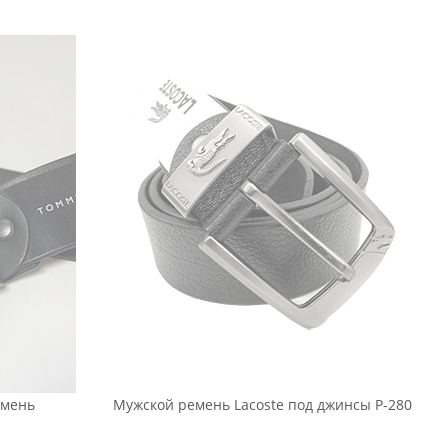
емень
Мужской ремень Lacoste под джинсы Р-280