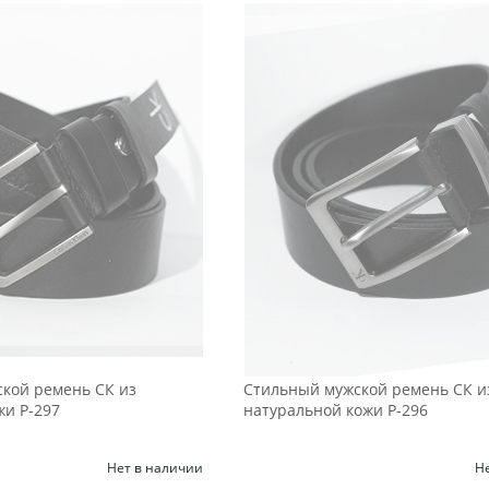
кой ремень СК из
Стильный мужской ремень СК и
жи Р-297
натуральной кожи Р-296
Нет в наличии
Н