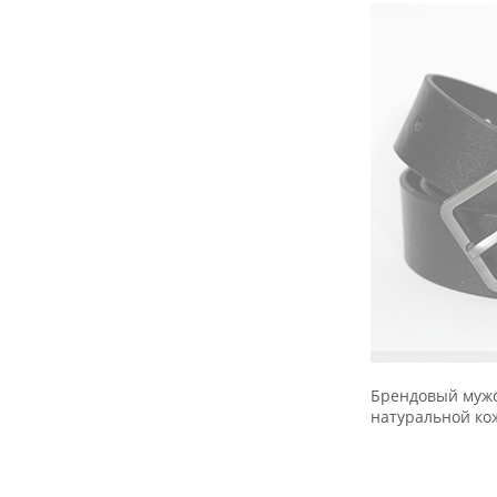
Брендовый мужс
натуральной ко