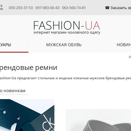
050-293-37-53
097-983-00-43
063-560-74-81
СУАРЫ
МУЖСКАЯ ОБУВЬ
НОВИ
И
рендовые ремни
ashion-Ua предлагает стильные и модные кожаные мужские брендовые рем
о новинкам