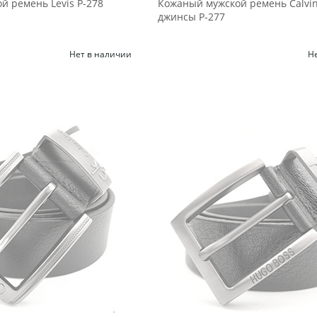
й ремень Levis Р-278
Кожаный мужской ремень Calvi
джинсы Р-277
Нет в наличии
Н