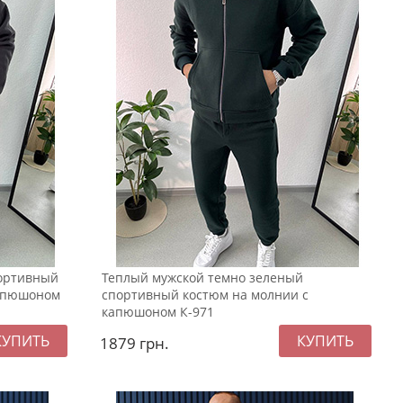
портивный
Теплый мужской темно зеленый
капюшоном
спортивный костюм на молнии с
капюшоном К-971
1879
грн.