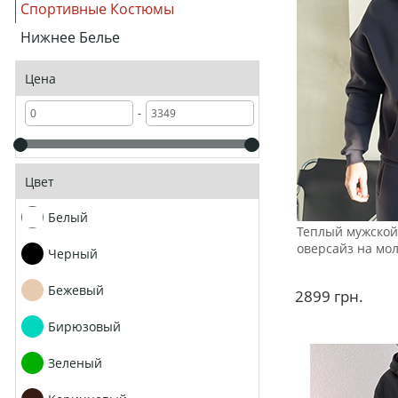
Спортивные Костюмы
Нижнее Белье
Цена
-
Цвет
Белый
Теплый мужской
оверсайз на мо
Черный
Бежевый
2899
грн.
Бирюзовый
Зеленый