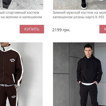
вый спортивный костюм
Зимний мужской костюм на мол
й на молнии и капюшоном
капюшоном штаны карго К-955
2199
грн.