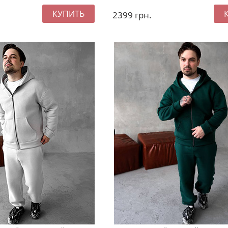
2399
грн.