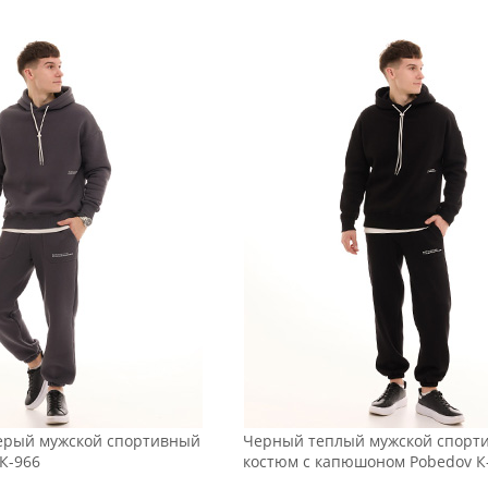
ерый мужской спортивный
Черный теплый мужской спорт
К-966
костюм с капюшоном Pobedov К