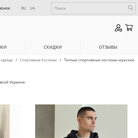
RU
UA
НКИ
СКИДКИ
ОТЗЫВЫ
/
/
Теплые спортивные костюмы мужские
 одежда
Спортивные Костюмы
всей Украине.