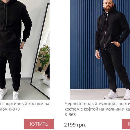
 спортивный костюм на
Черный теплый мужской спорт
ном К-970
костюм с кофтой на молнии и 
К-968
2199
грн.