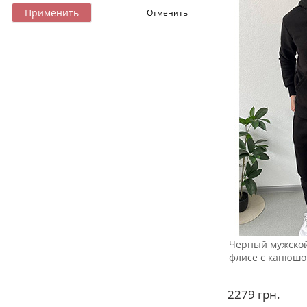
Черный мужской
флисе с капюшо
2279
грн.