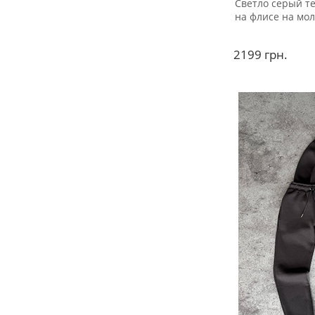
Светло серый т
на флисе на мол
2199
грн.