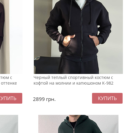
стюм с
Черный теплый спортивный костюм с
 оттенке
кофтой на молнии и капюшоном К-982
2899
грн.