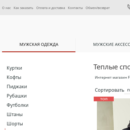
О нас
Как заказать
Оплата и доставка
Контакты
Обмен/возврат
МУЖСКАЯ ОДЕЖДА
МУЖСКИЕ АКСЕС
Теплые сп
Куртки
Кофты
Интернет магазин F
Пиджаки
Сортировать
п
Рубашки
Футболки
Штаны
Шорты