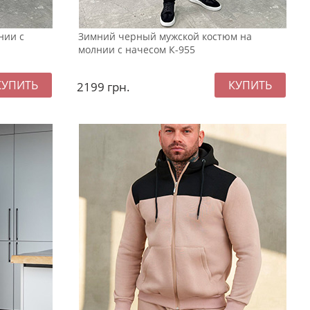
нии с
Зимний черный мужской костюм на
молнии с начесом К-955
2199
грн.