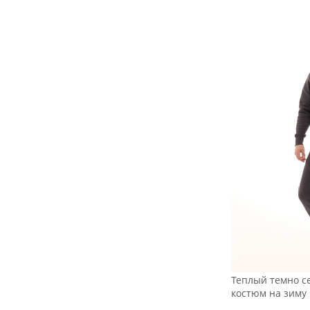
Теплый темно с
костюм на зиму 