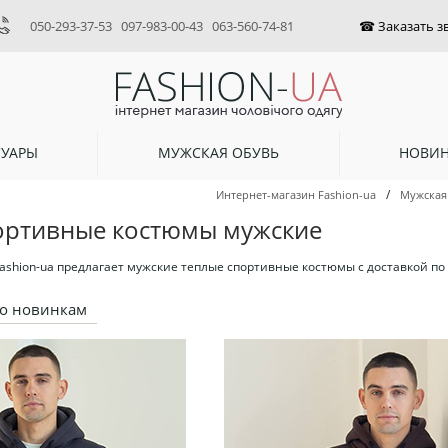
050-293-37-53
097-983-00-43
063-560-74-81
СУАРЫ
МУЖСКАЯ ОБУВЬ
НОВИ
/
Интернет-магазин Fashion-ua
Мужская
ортивные костюмы мужские
ashion-ua предлагает мужские теплые спортивные костюмы с доставкой по 
о новинкам