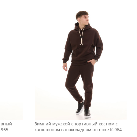
ивный
Зимний мужской спортивный костюм с
-965
капюшоном в шоколадном оттенке К-964