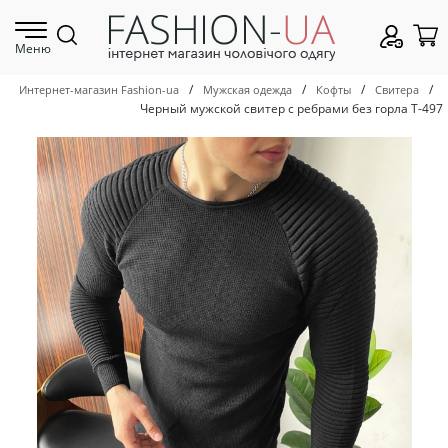
Меню
/
/
/
/
Интернет-магазин Fashion-ua
Мужская одежда
Кофты
Свитера
Черный мужской свитер с ребрами без горла Т-497