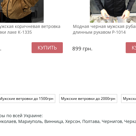
ужская коричневая ветровка
Модная черная мужская руба
ки лаке К-1335
длинным рукавом Р-1014
.
899
грн.
Мужские ветровки до 1500грн
Мужские ветровки до 2000грн
Мужски
ры по всей Украине:
 Николаев, Мариуполь, Винница, Херсон, Полтава, Чернигов, Че