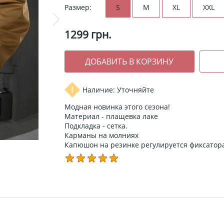
Размер:
S
M
XL
XXL
1299
грн.
Наличие: Уточняйте
Модная новинка этого сезона!
Материал - плащевка лаке
Подкладка - сетка.
Карманы на молниях
Капюшон на резинке регулируется фиксатора