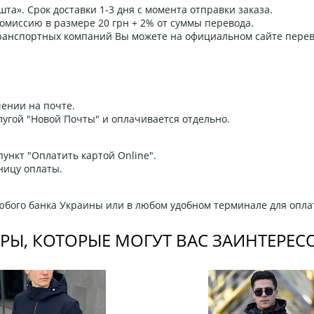
та». Срок доставки 1-3 дня с момента отправки заказа.
омиссию в размере 20 грн + 2% от суммы перевода.
 транспортных компаний Вы можете на официальном сайте пере
ении на почте.
угой "Новой Почты" и оплачивается отдельно.
ункт "Оплатить картой Online".
ницу оплаты.
любого банка Украины или в любом удобном терминале для опла
РЫ, КОТОРЫЕ МОГУТ ВАС ЗАИНТЕРЕС