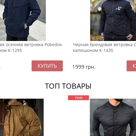
яя осенняя ветровка Pobedov
Черная брендовая ветровка С
ом К-1295
капюшоном К-1435
.
1999
грн.
ТОП ТОВАРЫ