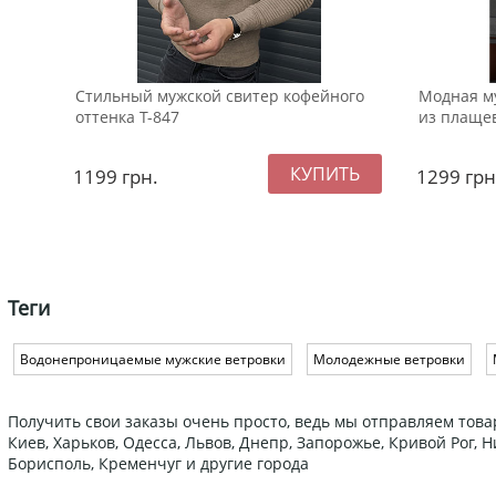
Стильный мужской свитер кофейного
Модная м
оттенка Т-847
из плащев
1199
грн.
1299
грн
Теги
Водонепроницаемые мужские ветровки
Молодежные ветровки
Получить свои заказы очень просто, ведь мы отправляем това
Киев, Харьков, Одесса, Львов, Днепр, Запорожье, Кривой Рог,
Борисполь, Кременчуг и другие города