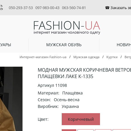
050-293-37-53
097-983-00-43
063-560-74-81
СУАРЫ
МУЖСКАЯ ОБУВЬ
НОВИ
/
/
/
Интернет-магазин Fashion-ua
Мужская одежда
Куртки
Вет
МОДНАЯ МУЖСКАЯ КОРИЧНЕВАЯ ВЕТРО
ПЛАЩЕВКИ ЛАКЕ К-1335
Артикул
11098
Материал:
Плащёвка
Сезон:
Осень-весна
Виробник:
Украина
Цвет:
Коричневый