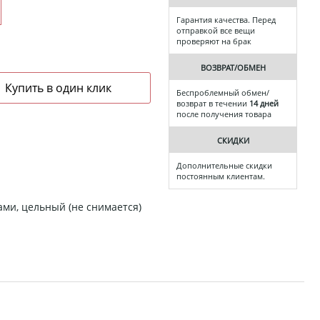
Гарантия качества. Перед
отправкой все вещи
проверяют на брак
ВОЗВРАТ/ОБМЕН
Беспроблемный обмен/
возврат в течении
14 дней
после получения товара
СКИДКИ
Дополнительные скидки
постоянным клиентам.
ми, цельный (не снимается)