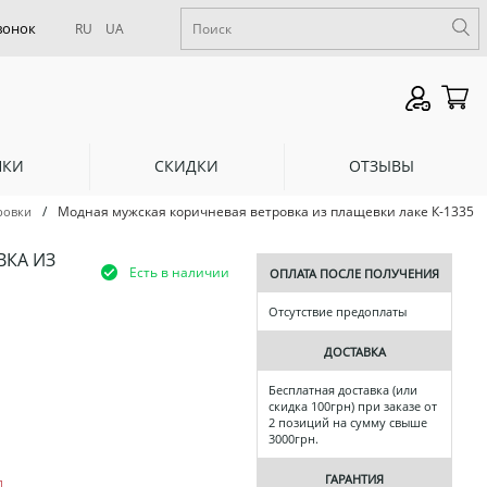
RU
UA
НКИ
СКИДКИ
ОТЗЫВЫ
/
Модная мужская коричневая ветровка из плащевки лаке К-1335
ровки
ВКА ИЗ
Есть в наличии
ОПЛАТА ПОСЛЕ ПОЛУЧЕНИЯ
Отсутствие предоплаты
ДОСТАВКА
Бесплатная доставка (или
скидка 100грн) при заказе от
2 позиций на сумму свыше
3000грн.
ГАРАНТИЯ