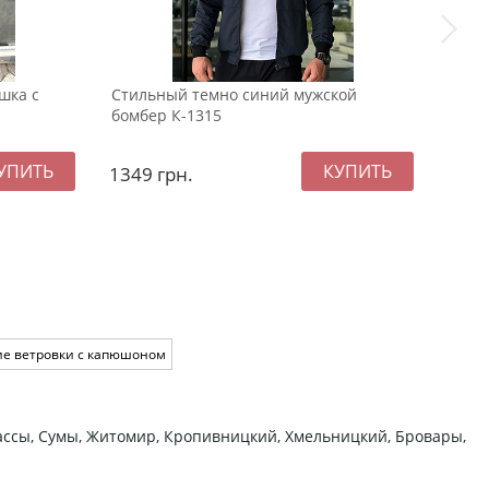
шка с
Стильный темно синий мужской
Беже
бомбер К-1315
воро
1349
грн.
119
е ветровки с капюшоном
ркассы, Сумы, Житомир, Кропивницкий, Хмельницкий, Бровары,