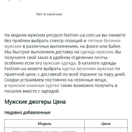
Нет в наличии
На модном мужском ресурсе fashion-ua.com.ua вы сможете
без проблем выбрать спектр позиций и
теплые ботинки
мужские
в различных выполнениях, на флисе или байке.
Мы быстрое выполняем доставку на
одежда мужская
, Вы
получаете свой заказ в удобном отделении почты,
особенно если это
мужская одежда
. В каталоге одежды
Fashion-ua можете выбрать
куртка весенняя мужская
по
приятной цене, с доставкой по всей Украине за пару дней.
Скидки устраиваем постоянно на сезонные вещи,
и
мужские кожаные куртки
также возможно получить в
посылке вместе с одеждой.
Мужские джогеры Цена
Недавно добавленные
Модель
Цена
Черные спортивные штаны джогеры