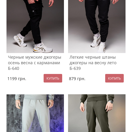
Черные мужские джогеры
Легкие черные штаны
осень весна с карманами
джогеры на весну лето
Б-640
Б-639
1199
грн.
879
грн.