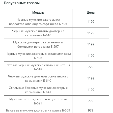
Популярные товары
Модель
Цена
Черные мужские джогеры из
1199
водоотталкивающего софт шела Б-595
Черные мужские штаны джогеры с
1179
карманами Б-610
Мужские джогеры с карманами и
1199
бежевыми вставками Б-597
Черные мужские джогеры с вставками хаки
1199
Б-596
Летние черные мужские стильные штаны
779
Б-618
Черные мужские джогеры осень весна с
1199
карманами Б-640
Стильные бежевые мужские джогеры с
1199
карманами Б-641
Мужские штаны джогеры в цвете хаки
799
Б-621
Бежевые мужские джогеры на флисе Б-659
979