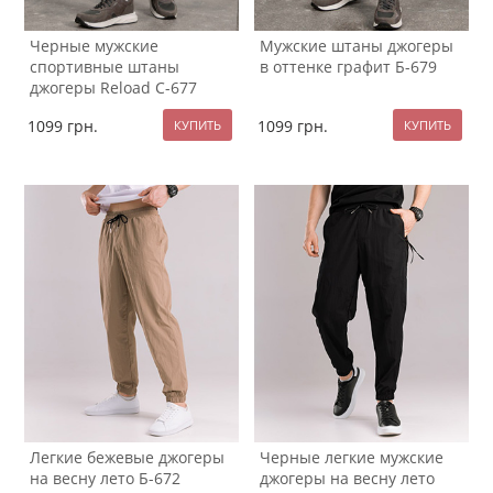
Черные мужские
Мужские штаны джогеры
спортивные штаны
в оттенке графит Б-679
джогеры Reload С-677
1099
грн.
1099
грн.
Легкие бежевые джогеры
Черные легкие мужские
на весну лето Б-672
джогеры на весну лето