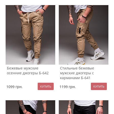
Бежевые мужские
Стильные бежевые
осенние джогеры Б-642
мужские джогеры с
карманами Б-641
1099
грн.
1199
грн.