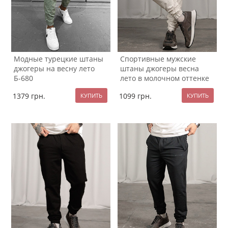
Модные турецкие штаны
Спортивные мужские
джогеры на весну лето
штаны джогеры весна
Б-680
лето в молочном оттенке
Б-678
1379
грн.
1099
грн.