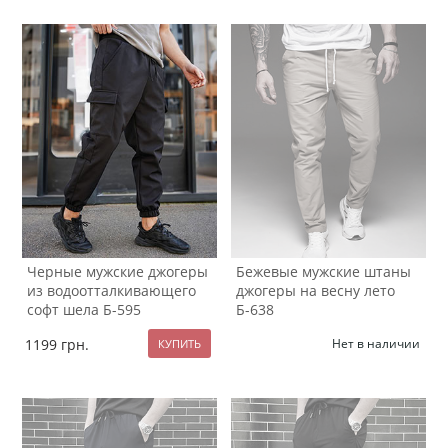
Черные мужские джогеры
Бежевые мужские штаны
из водоотталкивающего
джогеры на весну лето
софт шела Б-595
Б-638
1199
грн.
Нет в наличии