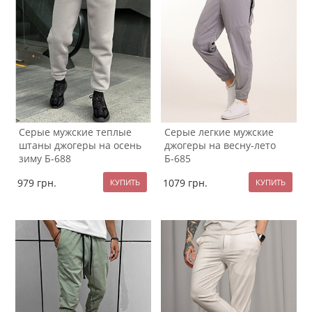
Серые мужские теплые
Серые легкие мужские
штаны джогеры на осень
джогеры на весну-лето
зиму Б-688
Б-685
979
грн.
1079
грн.