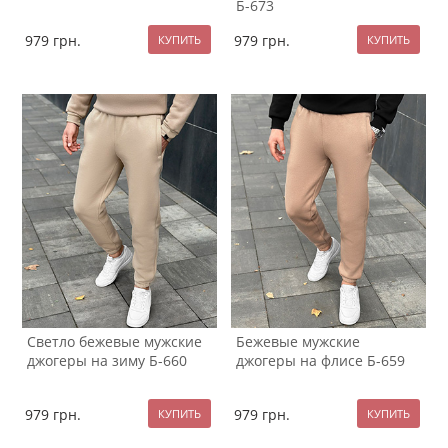
Б-673
979
грн.
979
грн.
Светло бежевые мужские
Бежевые мужские
джогеры на зиму Б-660
джогеры на флисе Б-659
979
грн.
979
грн.