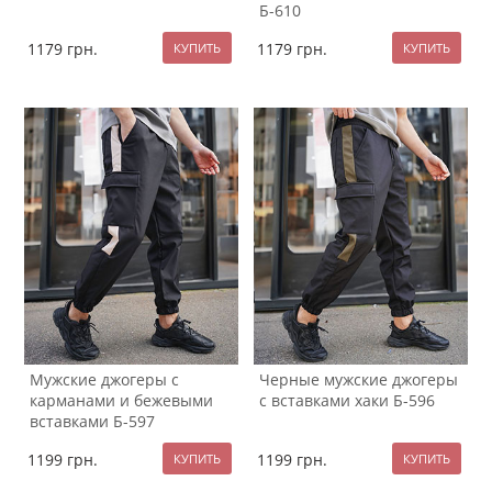
Б-610
1179
грн.
1179
грн.
Мужские джогеры с
Черные мужские джогеры
карманами и бежевыми
с вставками хаки Б-596
вставками Б-597
1199
грн.
1199
грн.