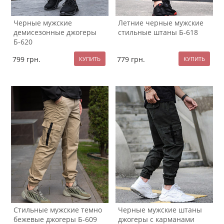
Черные мужские
Летние черные мужские
демисезонные джогеры
стильные штаны Б-618
Б-620
799
грн.
779
грн.
Стильные мужские темно
Черные мужские штаны
бежевые джогеры Б-609
джогеры с карманами