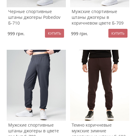
Черные спортивные
Мужские спортивные
штаны джогеры Pobedov
штаны джогеры в
Б-710
коричневом цвете Б-709
999
грн.
999
грн.
Мужские спортивные
Темно коричневые
штаны джогеры в цвете
мужские зимние