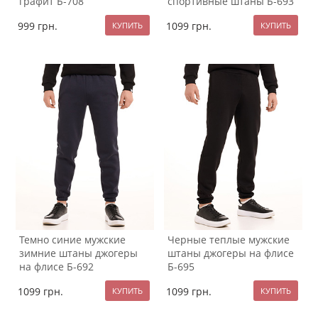
графит Б-708
спортивные штаны Б-693
999
грн.
1099
грн.
Темно синие мужские
Черные теплые мужские
зимние штаны джогеры
штаны джогеры на флисе
на флисе Б-692
Б-695
1099
грн.
1099
грн.