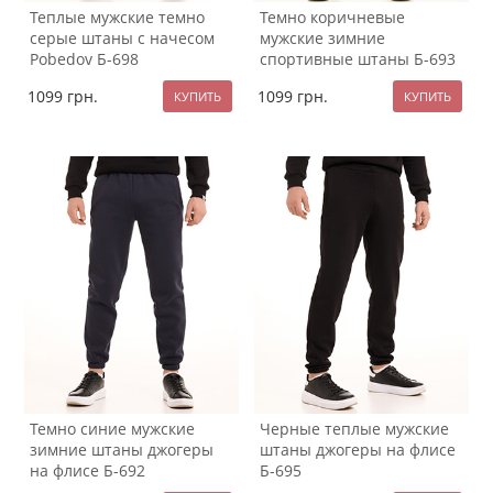
Теплые мужские темно
Темно коричневые
серые штаны с начесом
мужские зимние
Pobedov Б-698
спортивные штаны Б-693
1099
грн.
1099
грн.
Темно синие мужские
Черные теплые мужские
зимние штаны джогеры
штаны джогеры на флисе
на флисе Б-692
Б-695