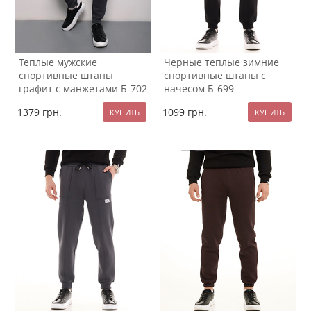
Теплые мужские
Черные теплые зимние
спортивные штаны
спортивные штаны с
графит с манжетами Б-702
начесом Б-699
1379
грн.
1099
грн.