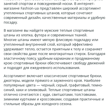
занятий спортом и повседневной носки. В интернет-
магазине Fashion-ua представлен широкий ассортимент
утепленных спортивных штанов, которые сочетают
современный дизайн, качественные материалы и удобную
посадку.
В магазине вы найдете мужские теплые спортивные
штаны из хлопка, футера и современных тканей.
Многие штаны имеют мягкую флисовую подкладку или
утепленный внутренний слой, который эффективно
удерживает тепло, остается приятным к телу и сохраняет
свои свойства даже после многократных стирок. Благодаря
эластичному поясу, удобным карманам и продуманному
крою спортивные брюки обеспечивают свободу движений
и подходят для ежедневного использования.
Ассортимент включает классические спортивные брюки,
джоггеры, модели прямого и зауженного кроя. Наиболее
популярные цвета — черный, серый, графитовый, темно-
синий, хаки и оливковый. Теплые спортивные штаны
отлично сочетаются с худи, свитшотами, толстовками,
зимними куртками и кроссовками, создавая практичные и
стильные образы для холодного сезона.