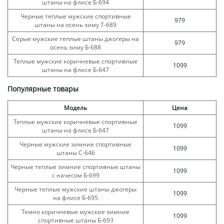
штаны на флисе Б-694
Черные теплые мужские спортивные
979
штаны на осень зиму Т-689
Серые мужские теплые штаны джогеры на
979
осень зиму Б-688
Теплые мужские коричневые спортивные
1099
штаны на флисе Б-647
Популярные товары
Модель
Цена
Теплые мужские коричневые спортивные
1099
штаны на флисе Б-647
Черные мужские зимние спортивные
1099
штаны С-646
Черные теплые зимние спортивные штаны
1099
с начесом Б-699
Черные теплые мужские штаны джогеры
1099
на флисе Б-695
Темно коричневые мужские зимние
1099
спортивные штаны Б-693