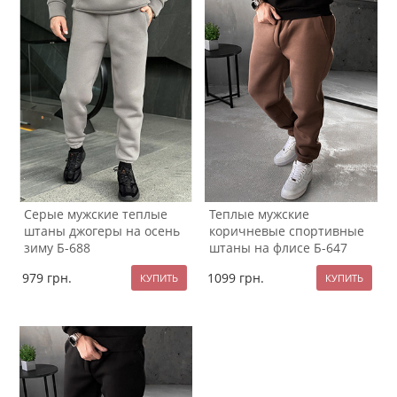
Серые мужские теплые
Теплые мужские
штаны джогеры на осень
коричневые спортивные
зиму Б-688
штаны на флисе Б-647
979
грн.
1099
грн.