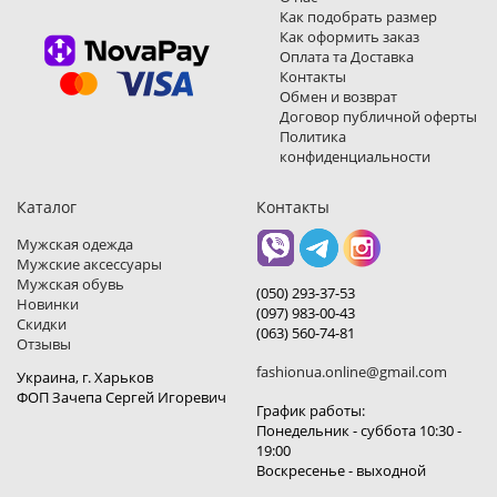
Как подобрать размер
Как оформить заказ
Оплата та Доставка
Контакты
Обмен и возврат
Договор публичной оферты
Политика
конфиденциальности
Каталог
Контакты
Мужская одежда
Мужские аксессуары
Мужская обувь
(050) 293-37-53
Новинки
(097) 983-00-43
Скидки
(063) 560-74-81
Отзывы
fashionua.online@gmail.com
Украина, г. Харьков
ФОП Зачепа Сергей Игоревич
График работы:
Понедельник - суббота 10:30 -
19:00
Воскресенье - выходной