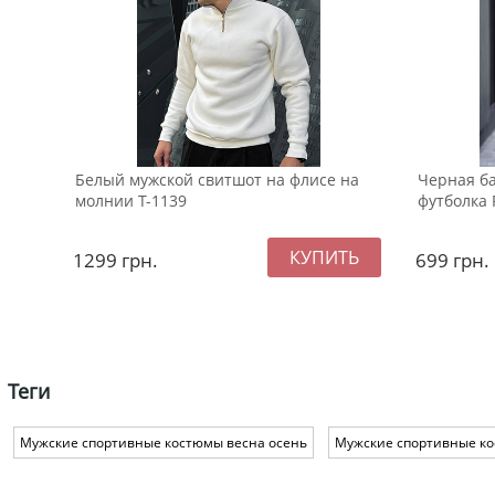
Белый мужской свитшот на флисе на
Черная б
молнии Т-1139
футболка 
1299
грн.
699
грн.
Теги
Мужские спортивные костюмы весна осень
Мужские спортивные к