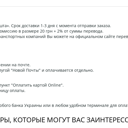
та». Срок доставки 1-3 дня с момента отправки заказа.
омиссию в размере 20 грн + 2% от суммы перевода.
 транспортных компаний Вы можете на официальном сайте пере
ении на почте.
угой "Новой Почты" и оплачивается отдельно.
ункт "Оплатить картой Online".
ницу оплаты.
любого банка Украины или в любом удобном терминале для опла
РЫ, КОТОРЫЕ МОГУТ ВАС ЗАИНТЕРЕС