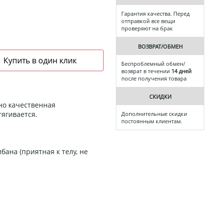
Гарантия качества. Перед
отправкой все вещи
проверяют на брак
ВОЗВРАТ/ОБМЕН
Беспроблемный обмен/
возврат в течении
14 дней
после получения товара
СКИДКИ
но качественная
тягивается.
Дополнительные скидки
постоянным клиентам.
бана (приятная к телу, не