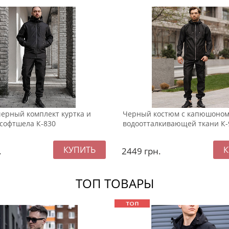
ерный комплект куртка и
Черный костюм с капюшоном
софтшела К-830
водоотталкивающей ткани К-
.
2449
грн.
ТОП ТОВАРЫ