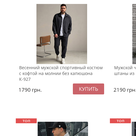
Весенний мужской спортивный костюм
Мужской ч
с кофтой на молнии без капюшона
штаны из 
К-927
1790
грн.
2190
грн