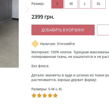
Размер:
S
M
L
XL
2399
грн.
Наличие: Уточняйте
Материал: 100% хлопок. Турецкая максималь
полированная ткань, не кошлатится и не рас
Без флиса.
Детали: манжеты в худи и штанах из ткани ри
растягивается, хорошо держит форму)
Размеры: S-M-L-XL