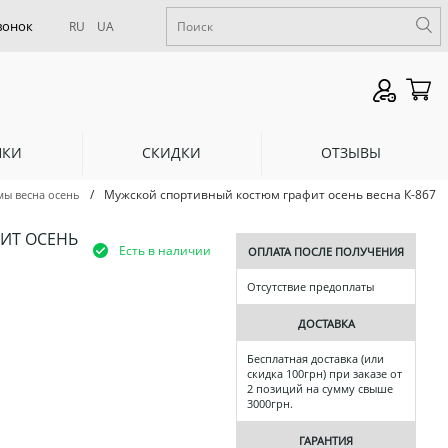
RU
UA
НКИ
СКИДКИ
ОТЗЫВЫ
/
Мужской спортивный костюм графит осень весна К-867
ы весна осень
ИТ ОСЕНЬ
Есть в наличии
ОПЛАТА ПОСЛЕ ПОЛУЧЕНИЯ
Отсутствие предоплаты
ДОСТАВКА
Бесплатная доставка (или
скидка 100грн) при заказе от
2 позиций на сумму свыше
3000грн.
ГАРАНТИЯ