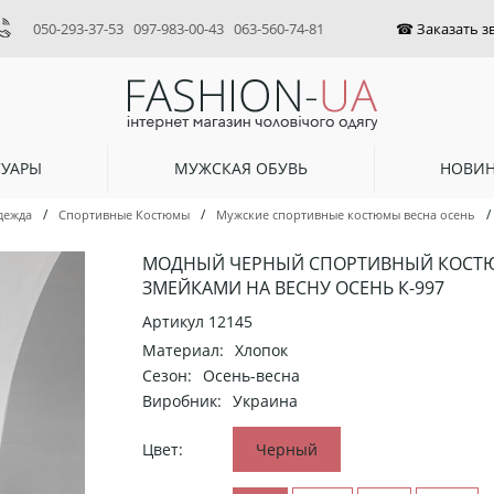
050-293-37-53
097-983-00-43
063-560-74-81
СУАРЫ
МУЖСКАЯ ОБУВЬ
НОВИ
/
/
/
дежда
Спортивные Костюмы
Мужские спортивные костюмы весна осень
МОДНЫЙ ЧЕРНЫЙ СПОРТИВНЫЙ КОСТ
ЗМЕЙКАМИ НА ВЕСНУ ОСЕНЬ К-997
Артикул
12145
Материал:
Хлопок
Сезон:
Осень-весна
Виробник:
Украина
Цвет:
Черный