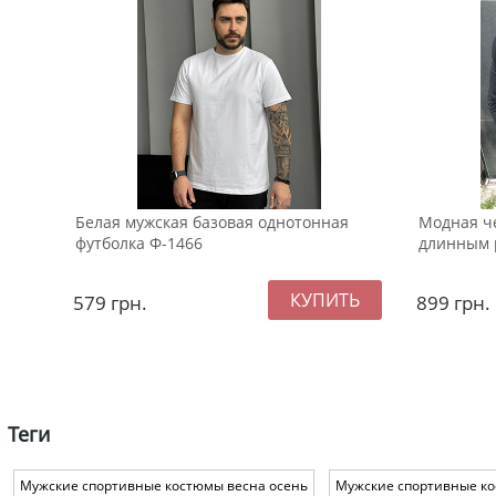
Белая мужская базовая однотонная
Модная ч
футболка Ф-1466
длинным 
579
грн.
899
грн.
Теги
Мужские спортивные костюмы весна осень
Мужские спортивные к