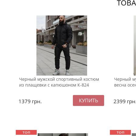
ТОВА
Черный мужской спортивный костюм
Черный м
из плащевки с капюшоном К-824
весна осе
1379
грн.
2399
грн