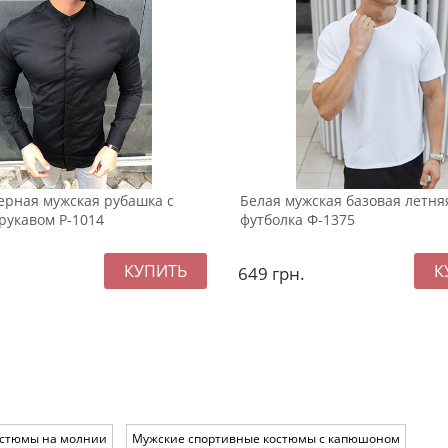
ерная мужская рубашка с
Белая мужская базовая летня
рукавом Р-1014
футболка Ф-1375
649
грн.
остюмы на молнии
Мужские спортивные костюмы с капюшоном