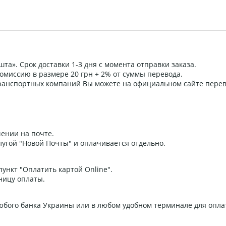
та». Срок доставки 1-3 дня с момента отправки заказа.
омиссию в размере 20 грн + 2% от суммы перевода.
 транспортных компаний Вы можете на официальном сайте пере
ении на почте.
угой "Новой Почты" и оплачивается отдельно.
ункт "Оплатить картой Online".
ницу оплаты.
любого банка Украины или в любом удобном терминале для опла