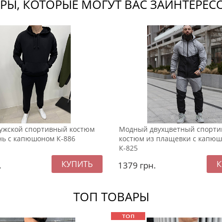
РЫ, КОТОРЫЕ МОГУТ ВАС ЗАИНТЕРЕС
ужской спортивный костюм
Модный двухцветный спорт
нь с капюшоном К-886
костюм из плащевки с капю
К-825
.
1379
грн.
ТОП ТОВАРЫ