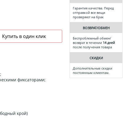
Гарантия качества. Перед
отправкой все вещи
проверяют на брак
ВОЗВРАТ/ОБМЕН
Беспроблемный обмен/
возврат в течении
14 дней
после получения товара
СКИДКИ
Дополнительные скидки
постоянным клиентам.
;
ческими фиксаторами;
ободный крой)