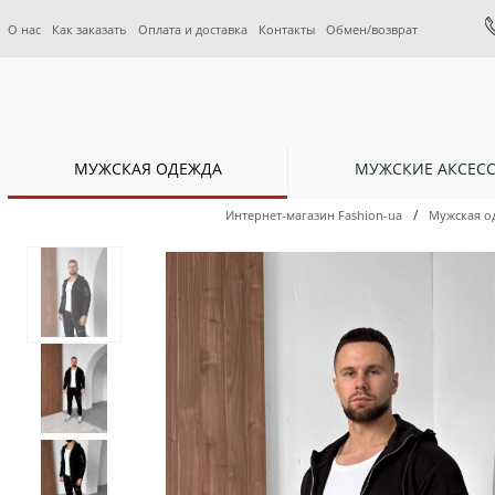
О нас
Как заказать
Оплата и доставка
Контакты
Обмен/возврат
МУЖСКАЯ ОДЕЖДА
МУЖСКИЕ АКСЕС
/
Интернет-магазин Fashion-ua
Мужская о