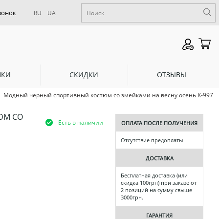
RU
UA
НКИ
СКИДКИ
ОТЗЫВЫ
Модный черный спортивный костюм со змейками на весну осень К-997
ЮМ СО
Есть в наличии
ОПЛАТА ПОСЛЕ ПОЛУЧЕНИЯ
Отсутствие предоплаты
ДОСТАВКА
Бесплатная доставка (или
скидка 100грн) при заказе от
2 позиций на сумму свыше
3000грн.
ГАРАНТИЯ