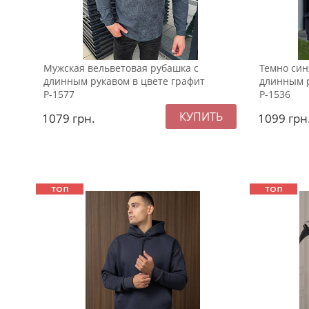
Мужская вельветовая рубашка с
Темно син
длинным рукавом в цвете графит
длинным р
Р-1577
Р-1536
1079
грн.
1099
грн