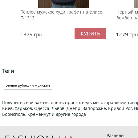
Теплое мужское худи графит на флисе
Черный м
Т-1313
бомбер н
1379
грн.
1279
грн
Теги
Белые рубашки мужские
Получить свои заказы очень просто, ведь мы отправляем това
Киев, Харьков, Одесса, Львов, Днепр, Запорожье, Кривой Рог,
Борисполь, Кременчуг и другие города
Разделы