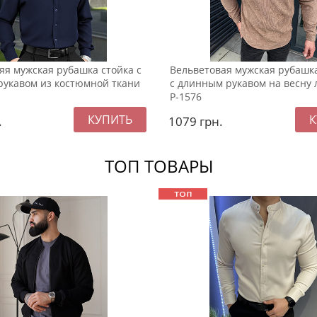
яя мужская рубашка стойка с
Вельветовая мужская рубашк
укавом из костюмной ткани
с длинным рукавом на весну 
Р-1576
.
1079
грн.
ТОП ТОВАРЫ