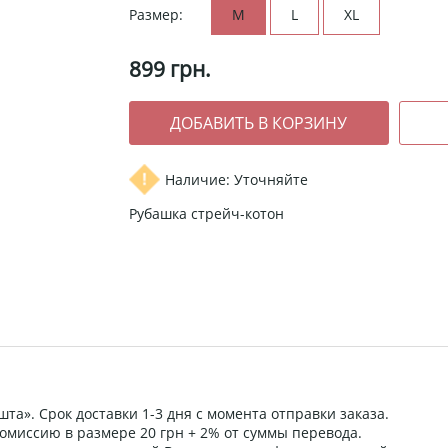
Размер:
M
L
XL
899
грн.
Наличие: Уточняйте
Рубашка стрейч-котон
та». Срок доставки 1-3 дня с момента отправки заказа.
омиссию в размере 20 грн + 2% от суммы перевода.