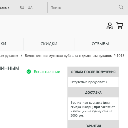
RU
UA
НКИ
СКИДКИ
ОТЗЫВЫ
/
Белоснежная мужская рубашка с длинным рукавом Р-1013
ым рукавом
ДЛИННЫМ
Есть в наличии
ОПЛАТА ПОСЛЕ ПОЛУЧЕНИЯ
Отсутствие предоплаты
ДОСТАВКА
Бесплатная доставка (или
скидка 100грн) при заказе от
2 позиций на сумму свыше
3000грн.
ГАРАНТИЯ