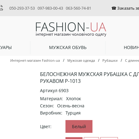
050-293-37-53
097-983-00-43
063-560-74-81
СУАРЫ
МУЖСКАЯ ОБУВЬ
НОВИ
/
/
/
Интернет-магазин Fashion-ua
Мужская одежда
Рубашки
С длинн
БЕЛОСНЕЖНАЯ МУЖСКАЯ РУБАШКА С 
РУКАВОМ Р-1013
Артикул
6903
Материал:
Хлопок
Сезон:
Осень-весна
Виробник:
Турция
Цвет:
Белый