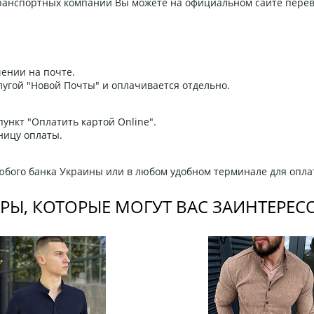
 транспортных компаний Вы можете на официальном сайте пере
ении на почте.
угой "Новой Почты" и оплачивается отдельно.
ункт "Оплатить картой Online".
ницу оплаты.
любого банка Украины или в любом удобном терминале для опла
РЫ, КОТОРЫЕ МОГУТ ВАС ЗАИНТЕРЕС