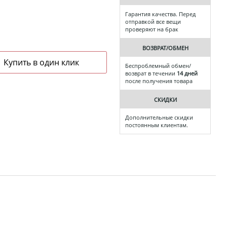
Гарантия качества. Перед
отправкой все вещи
проверяют на брак
ВОЗВРАТ/ОБМЕН
Беспроблемный обмен/
возврат в течении
14 дней
после получения товара
СКИДКИ
Дополнительные скидки
постоянным клиентам.