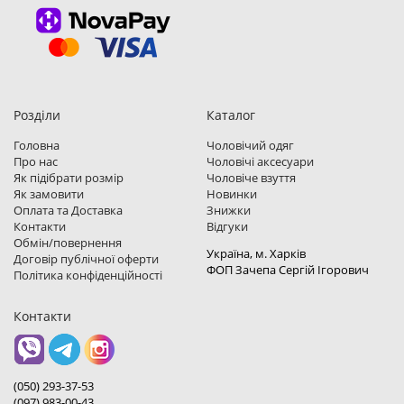
Розділи
Каталог
Головна
Чоловічий одяг
Про нас
Чоловічі аксесуари
Як підібрати розмір
Чоловіче взуття
Як замовити
Новинки
Оплата та Доставка
Знижки
Контакти
Відгуки
Обмін/повернення
Україна, м. Харкiв
Договір публічної оферти
ФОП Зачепа Сергій Ігорович
Політика конфіденційності
Контакти
(050) 293-37-53
(097) 983-00-43