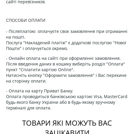
сайті перевізників.
СПОСОБИ ОПЛАТИ
- Післяплатою: оплачуєте своє замовлення при отриманні
на пошті.
Послуга "Накладений платіж" є додаткові послугою "Нової
Пошти" і оплачується окремо.
- Онлайн оплата на сайті при оформленні замовлення.
Після введення даних в кошику виберіть розділ "Оплата"
пункт "Сплатити картою Online".
Натисніть кнопку "Оформити замовлення" і Вас перекине
на сторінку оплати.
- Оплата на карту Приват Банку.
Оплата проводиться банківською картою Visa, MasterCard
будь-якого банку України або в будь-якому зручному
терміналі для оплати.
ТОВАРИ ЯКІ МОЖУТЬ ВАС
ЗАЦІКАВИТИ