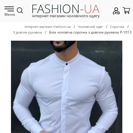
Меню
/
/
/
Інтернет-магазин Fashion-ua
Чоловічий одяг
Сорочки
/
Біла чоловіча сорочка з довгим рукавом Р-1013
З довгим рукавом