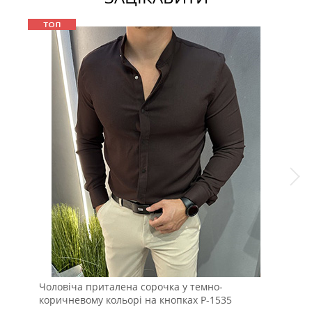
Чоловіча приталена сорочка у темно-
Мод
коричневому кольорі на кнопках Р-1535
сті