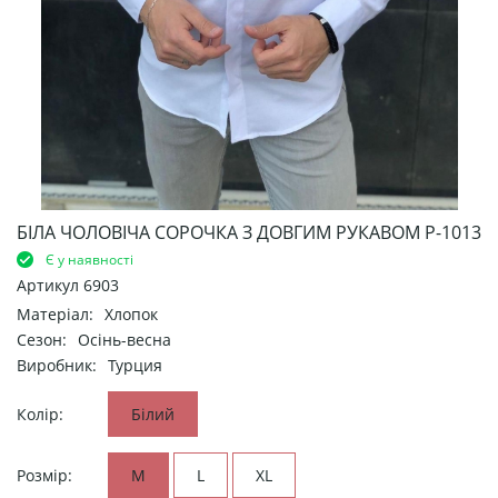
БІЛА ЧОЛОВІЧА СОРОЧКА З ДОВГИМ РУКАВОМ Р-1013
Є у наявності
Артикул
6903
Матеріал:
Хлопок
Сезон:
Осінь-весна
Виробник:
Турция
Колір:
Білий
Розмір:
M
L
XL