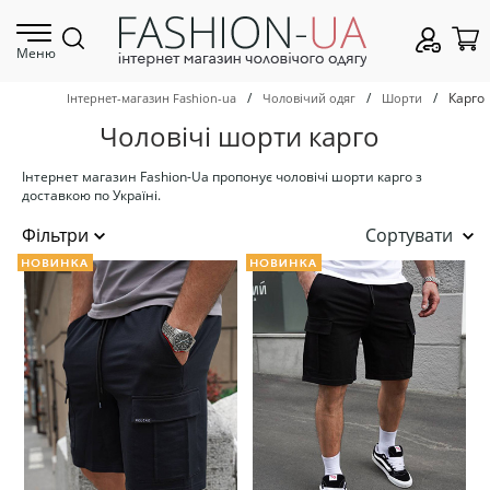
Меню
/
/
/
Карго
Інтернет-магазин Fashion-ua
Чоловічий одяг
Шорти
Чоловічі шорти карго
Інтернет магазин Fashion-Ua пропонує чоловічі шорти карго з
доставкою по Україні.
Сортувати