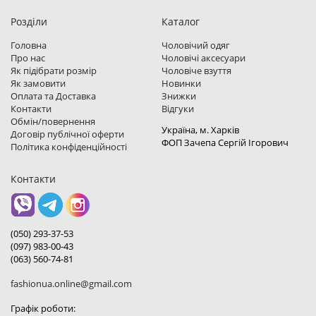
Розділи
Каталог
Головна
Чоловічий одяг
Про нас
Чоловічі аксесуари
Як підібрати розмір
Чоловіче взуття
Як замовити
Новинки
Оплата та Доставка
Знижки
Контакти
Відгуки
Обмін/повернення
Україна, м. Харкiв
Договір публічної оферти
ФОП Зачепа Сергій Ігорович
Політика конфіденційності
Контакти
(050) 293-37-53
(097) 983-00-43
(063) 560-74-81
fashionua.online@gmail.com
Графік роботи: