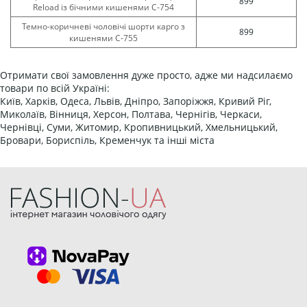
899
Reload із бічними кишенями С-754
Темно-коричневі чоловічі шорти карго з
899
кишенями С-755
Отримати свої замовлення дуже просто, адже ми надсилаємо
товари по всій Україні:
Київ, Харків, Одеса, Львів, Дніпро, Запоріжжя, Кривий Ріг,
Миколаїв, Вінниця, Херсон, Полтава, Чернігів, Черкаси,
Чернівці, Суми, Житомир, Кропивницький, Хмельницький,
Бровари, Бориспіль, Кременчук та інші міста