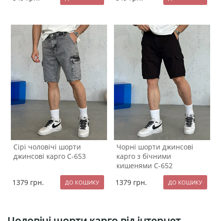
Сірі чоловічі шорти
Чорні шорти джинсові
джинсові карго С-653
карго з бічними
кишенями С-652
1379
грн.
1379
грн.