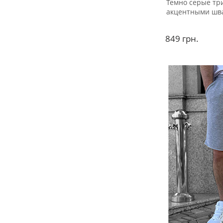
Темно серые тр
акцентными шв
849
грн.