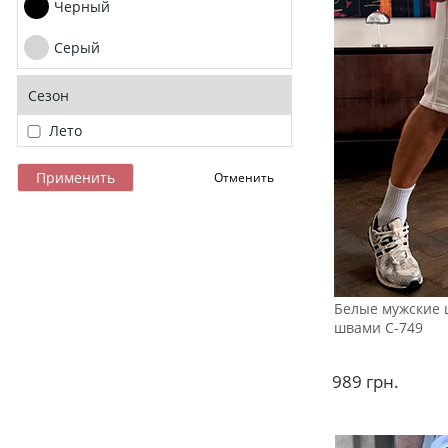
Черный
Серый
Сезон
Лето
Белые мужские 
швами С-749
989
грн.