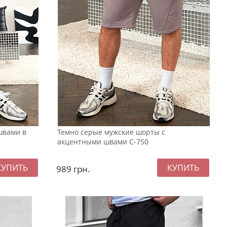
швами в
Темно серые мужские шорты с
акцентными швами С-750
989
грн.