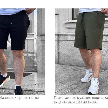
базовые черные петля
Трикотажные мужские шорты ха
акцентными швами С-686