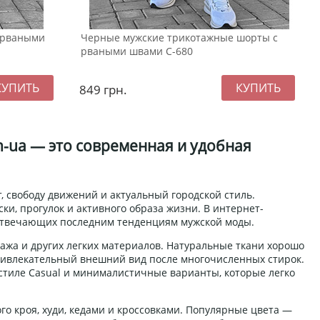
 рваными
Черные мужские трикотажные шорты с
рваными швами С-680
849
грн.
n-ua — это современная и удобная
 свободу движений и актуальный городской стиль.
и, прогулок и активного образа жизни. В интернет-
 отвечающих последним тенденциям мужской моды.
тажа и других легких материалов. Натуральные ткани хорошо
ривлекательный внешний вид после многочисленных стирок.
стиле Casual и минималистичные варианты, которые легко
го кроя, худи, кедами и кроссовками. Популярные цвета —