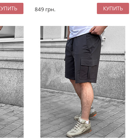
849
грн.