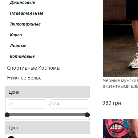
Джинсовые
Плавательные
Трикотажные
Карго
Льяные
Котоновые
Спортивные Костюмы
Нижнее Белье
Черные мужские
акцентными шв
Цена
989
грн.
-
Цвет