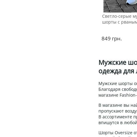
Светло-серые м
шорты с рваным
849
грн.
Мужские шор
одежда для 
Мужские шорты ов
Благодаря свобод
магазине Fashion
В магазине вы на
пропускают возду
В ассортименте п
впишутся в любой
Шорты Oversize о