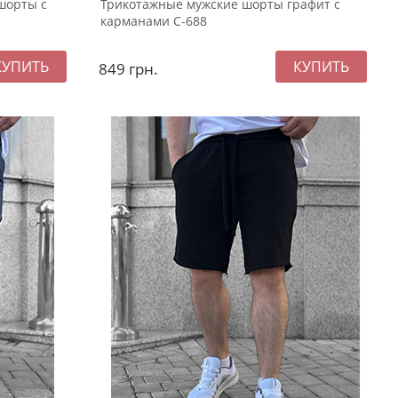
шорты с
Трикотажные мужские шорты графит с
карманами С-688
849
грн.