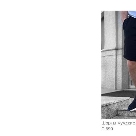
Шорты мужские 
С-690