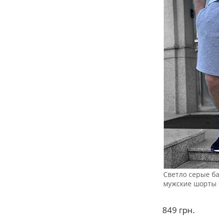
Светло серые б
мужские шорты 
849
грн.