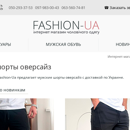
050-293-37-53
097-983-00-43
063-560-74-81
СУАРЫ
МУЖСКАЯ ОБУВЬ
НОВИ
Интернет-маг
орты оверсайз
ashion-Ua предлагает мужские шорты оверсайз с доставкой по Украине.
о новинкам