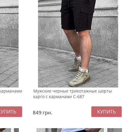
 карманами
Мужские черные трикотажные шорты
карго с карманами С-687
849
грн.