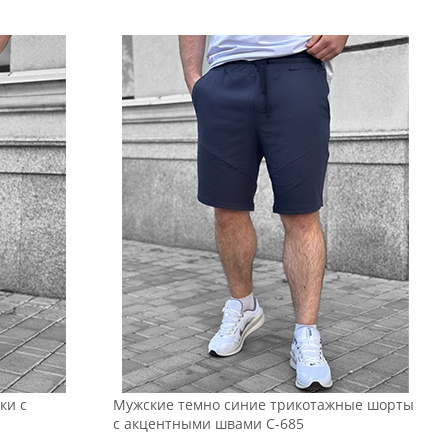
ки с
Мужские темно синие трикотажные шорты
с акцентными швами С-685