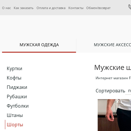
О нас
Как заказать
Оплата и доставка
Контакты
Обмен/возврат
МУЖСКАЯ ОДЕЖДА
МУЖСКИЕ АКСЕС
Мужские ш
Куртки
Кофты
Интернет магазин F
Пиджаки
Сортировать
п
Рубашки
Футболки
Штаны
Шорты