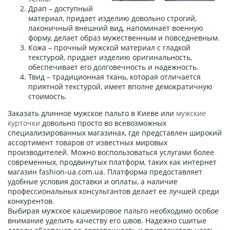
Драп – доступный
материал, придает изделию довольно строгий,
лаконичный внешний вид, напоминает военную
форму, делает образ мужественным и повседневным.
Кожа – прочный мужской материал с гладкой
текстурой, придает изделию оригинальность,
обеспечивает его долговечность и надежность.
Твид – традиционная ткань, которая отличается
приятной текстурой, имеет вполне демократичную
стоимость.
Заказать длинное мужское пальто в Киеве или
мужские
курточки
довольно просто во всевозможных
специализированных магазинах, где представлен широкий
ассортимент товаров от известных мировых
производителей. Можно воспользоваться услугами более
современных, продвинутых платформ, таких как интернет
магазин fashion-ua.com.ua. Платформа предоставляет
удобные условия доставки и оплаты, а наличие
профессиональных консультантов делает ее лучшей среди
конкурентов.
Выбирая мужское кашемировое пальто необходимо особое
внимание уделить качеству его швов. Надежно сшитые