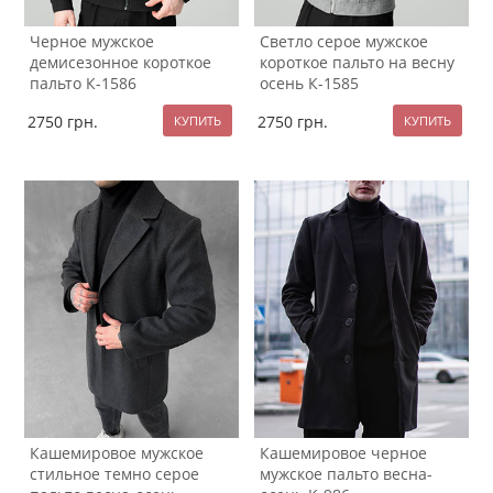
Черное мужское
Светло серое мужское
демисезонное короткое
короткое пальто на весну
пальто К-1586
осень К-1585
2750
грн.
2750
грн.
Кашемировое мужское
Кашемировое черное
стильное темно серое
мужское пальто весна-