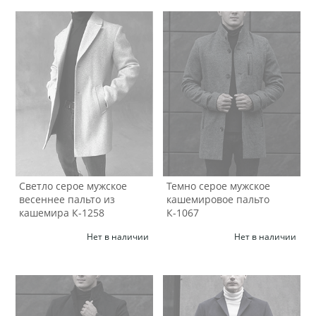
Светло серое мужское
Темно серое мужское
весеннее пальто из
кашемировое пальто
кашемира К-1258
К-1067
Нет в наличии
Нет в наличии