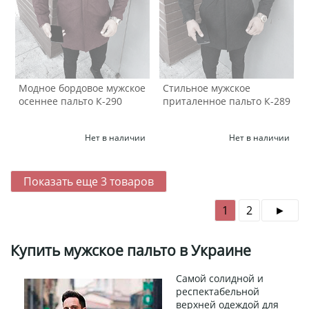
Модное бордовое мужское
Стильное мужское
осеннее пальто К-290
приталенное пальто К-289
Нет в наличии
Нет в наличии
Показать еще
3
товаров
1
2
Купить мужское пальто в Украине
Самой солидной и
респектабельной
верхней одеждой для