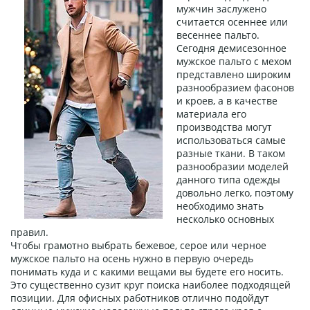
мужчин заслужено
считается осеннее или
весеннее пальто.
Сегодня демисезонное
мужское пальто с мехом
представлено широким
разнообразием фасонов
и кроев, а в качестве
материала его
производства могут
использоваться самые
разные ткани. В таком
разнообразии моделей
данного типа одежды
довольно легко, поэтому
необходимо знать
несколько основных
правил.
Чтобы грамотно выбрать бежевое, серое или черное
мужское пальто на осень нужно в первую очередь
понимать куда и с какими вещами вы будете его носить.
Это существенно сузит круг поиска наиболее подходящей
позиции. Для офисных работников отлично подойдут