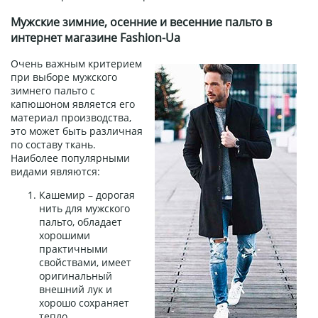
Мужские зимние, осенние и весенние пальто в
интернет магазине Fashion-Ua
Очень важным критерием
при выборе мужского
зимнего пальто с
капюшоном является его
материал производства,
это может быть различная
по составу ткань.
Наиболее популярными
видами являются:
Кашемир – дорогая
нить для мужского
пальто, обладает
хорошими
практичными
свойствами, имеет
оригинальный
внешний лук и
хорошо сохраняет
тепло.