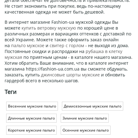
детали обеспечат ее долговечность и привлекательность.
Не стоит экономить при покупке, ведь по-настоящему
качественная одежда не может быть дешевой.
В интернет магазине Fashion-ua мужской одежды Вы
можете
купить ветровку мужскую
по хорошей цене в
различных размерах и вариациях оттенков с доставкой по
всей Украине. Можете также оформить заказ онлайн
на
пальто мужское
и
свитер с горлом
- не выходя из дома.
Постоянные скидки и распродажи на
рубашка в клетку
мужская
по приятным ценам - в каталоге нашего магазина.
Хотим обратить Ваше внимание, что в каталоге интернет
магазина https://fashion-ua.com.ua вы сможете обдумать,
заказать, купить
джинсовые шорты мужские
и обновить
гардероб всего в несколько шагов.
Теги
Весенние мужские пальто
Демисезонные мужские пальто
Длинные мужские пальто
Зимние мужские пальто
Короткие мужские пальто
Осенние мужские пальто