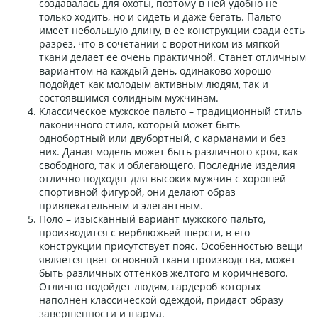
создавалась для охоты, поэтому в ней удобно не
только ходить, но и сидеть и даже бегать. Пальто
имеет небольшую длину, в ее конструкции сзади есть
разрез, что в сочетании с воротником из мягкой
ткани делает ее очень практичной. Станет отличным
вариантом на каждый день, одинаково хорошо
подойдет как молодым активным людям, так и
состоявшимся солидным мужчинам.
Классическое мужское пальто – традиционный стиль
лаконичного стиля, который может быть
однобортный или двубортный, с карманами и без
них. Даная модель может быть различного кроя, как
свободного, так и облегающего. Последние изделия
отлично подходят для высоких мужчин с хорошей
спортивной фигурой, они делают образ
привлекательным и элегантным.
Поло – изысканный вариант мужского пальто,
производится с верблюжьей шерсти, в его
конструкции присутствует пояс. Особенностью вещи
является цвет основной ткани производства, может
быть различных оттенков желтого м коричневого.
Отлично подойдет людям, гардероб которых
наполнен классической одеждой, придаст образу
завершенности и шарма.