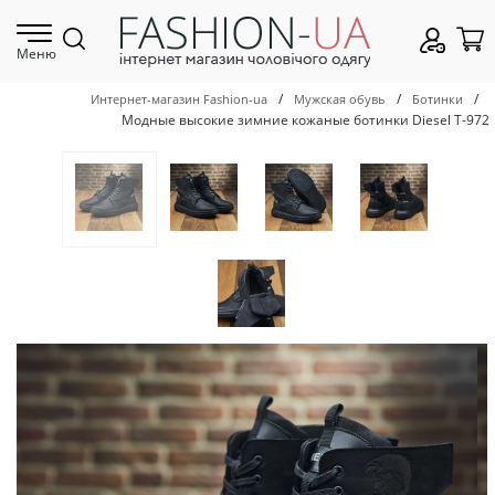
Меню
/
/
/
Интернет-магазин Fashion-ua
Мужская обувь
Ботинки
Модные высокие зимние кожаные ботинки Diesel Т-972