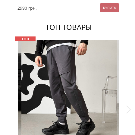
2990
грн.
24
ТОП ТОВАРЫ