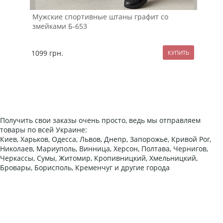
Мужские спортивные штаны графит со
змейками Б-653
Кор
гра
1099
грн.
259
Получить свои заказы очень просто, ведь мы отправляем
товары по всей Украине:
Киев, Харьков, Одесса, Львов, Днепр, Запорожье, Кривой Рог,
Николаев, Мариуполь, Винница, Херсон, Полтава, Чернигов,
Черкассы, Сумы, Житомир, Кропивницкий, Хмельницкий,
Бровары, Борисполь, Кременчуг и другие города