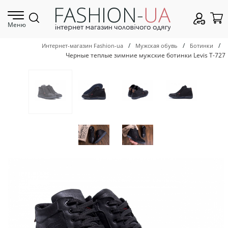
Меню
/
/
/
Интернет-магазин Fashion-ua
Мужская обувь
Ботинки
Черные теплые зимние мужские ботинки Levis Т-727