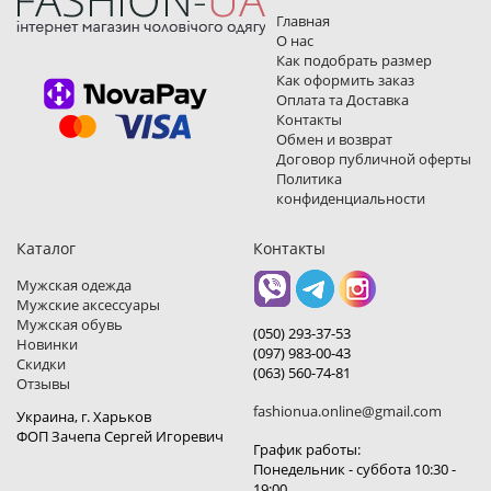
Главная
О нас
Как подобрать размер
Как оформить заказ
Оплата та Доставка
Контакты
Обмен и возврат
Договор публичной оферты
Политика
конфиденциальности
Каталог
Контакты
Мужская одежда
Мужские аксессуары
Мужская обувь
(050) 293-37-53
Новинки
(097) 983-00-43
Скидки
(063) 560-74-81
Отзывы
fashionua.online@gmail.com
Украина, г. Харьков
ФОП Зачепа Сергей Игоревич
График работы:
Понедельник - суббота 10:30 -
19:00