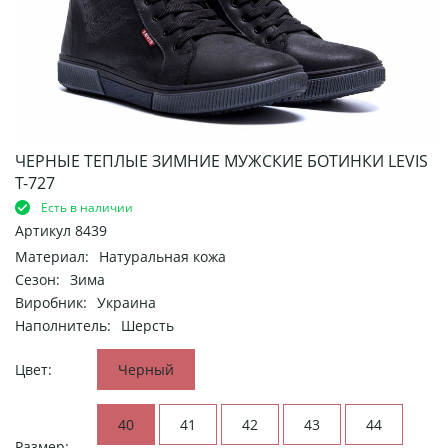
ЧЕРНЫЕ ТЕПЛЫЕ ЗИМНИЕ МУЖСКИЕ БОТИНКИ LEVIS
Т-727
Есть в наличии
Артикул
8439
Материал:
Натуральная кожа
Сезон:
Зима
Виробник:
Украина
Наполнитель:
Шерсть
Цвет:
Черный
40
41
42
43
44
Размер: