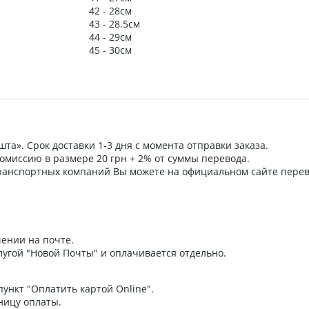
42 - 28см
43 - 28.5см
44 - 29см
45 - 30см
та». Срок доставки 1-3 дня с момента отправки заказа.
омиссию в размере 20 грн + 2% от суммы перевода.
 транспортных компаний Вы можете на официальном сайте пере
ении на почте.
угой "Новой Почты" и оплачивается отдельно.
ункт "Оплатить картой Online".
ницу оплаты.