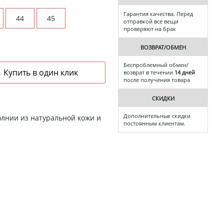
Гарантия качества. Перед
44
45
отправкой все вещи
проверяют на брак
ВОЗВРАТ/ОБМЕН
Беспроблемный обмен/
возврат в течении
14 дней
после получения товара
СКИДКИ
Дополнительные скидки
лнии из натуральной кожи и
постоянным клиентам.