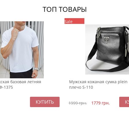
ТОП ТОВАРЫ
Sale
ская базовая летняя
Мужская кожаная сумка plein
Ф-1375
плечо S-110
1999
грн.
1779
грн.