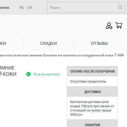
RU
UA
НКИ
СКИДКИ
ОТЗЫВЫ
ые классические зимние ботинки на молнии из натуральной кожи Т-994
ИМНИЕ
ОПЛАТА ПОСЛЕ ПОЛУЧЕНИЯ
Й КОЖИ
Есть в наличии
Отсутствие предоплаты
ДОСТАВКА
Бесплатная доставка (или
скидка 100грн) при заказе от
2 позиций на сумму свыше
3000грн.
ГАРАНТИЯ