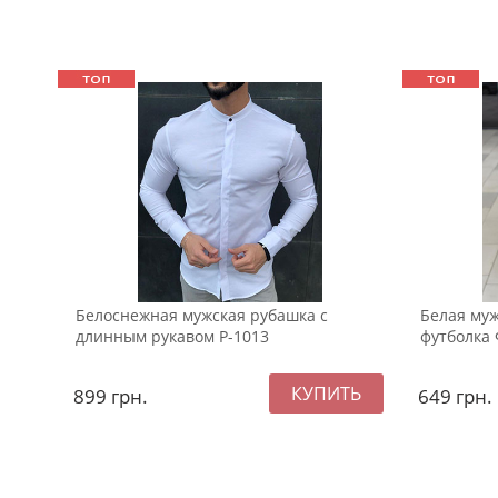
Белоснежная мужская рубашка с
Белая муж
длинным рукавом Р-1013
футболка 
899
грн.
649
грн.