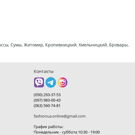
ркассы, Сумы, Житомир, Кропивницкий, Хмельницкий, Бровары,
Контакты
(050) 293-37-53
(097) 983-00-43
(063) 560-74-81
fashionua.online@gmail.com
График работы:
Понедельник - суббота 10:30 - 19:00