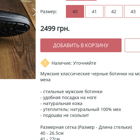
Размер:
40
41
42
43
2499
грн.
Наличие: Уточняйте
Мужские классические черные ботинки на мо
меха
- стильные мужские ботинки
- удобная посадка на ноге
- натуральная кожа
- утеплитель: натуральный 100% мех
- подошва не скользит
Размерная сетка (Размер - Длина стельки)
40 - 26.5см
41 - 27см