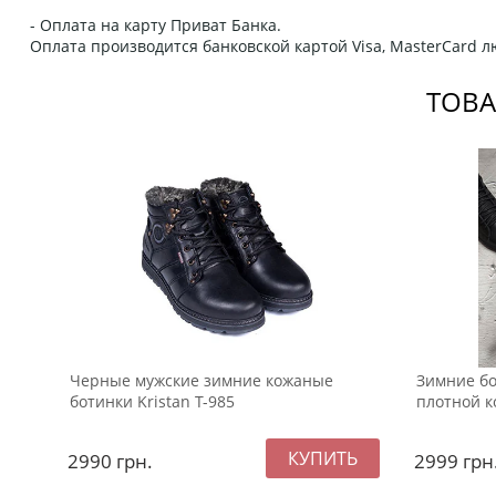
- Оплата на карту Приват Банка.
Оплата производится банковской картой Visa, MasterCard 
ТОВА
Черные мужские зимние кожаные
Зимние бо
ботинки Kristan Т-985
плотной к
2990
грн.
2999
грн