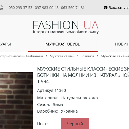
050-293-37-53
097-983-00-43
063-560-74-81
СУАРЫ
МУЖСКАЯ ОБУВЬ
НОВИ
/
/
/
Мужские стильн
нтернет-магазин Fashion-ua
Мужская обувь
Ботинки
МУЖСКИЕ СТИЛЬНЫЕ КЛАССИЧЕСКИЕ З
БОТИНКИ НА МОЛНИИ ИЗ НАТУРАЛЬНО
Т-994
Артикул
11360
Материал:
Натуральная кожа
Сезон:
Зима
Виробник:
Украина
Цвет:
Черный