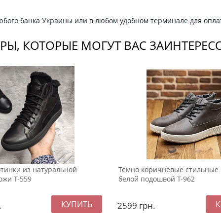
любого банка Украины или в любом удобном терминале для опла
РЫ, КОТОРЫЕ МОГУТ ВАС ЗАИНТЕРЕС
тинки из натуральной
Темно коричневые стильные 
ожи Т-559
белой подошвой Т-962
.
2599
грн.