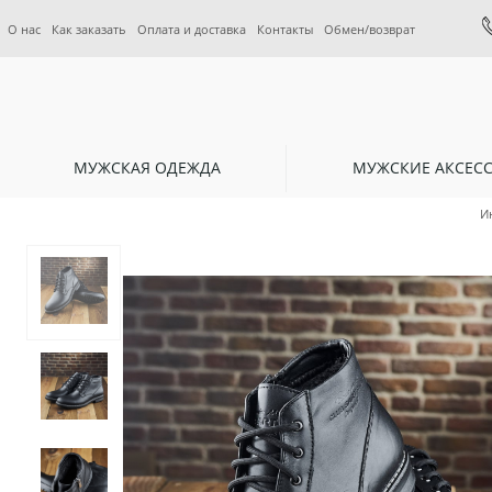
О нас
Как заказать
Оплата и доставка
Контакты
Обмен/возврат
МУЖСКАЯ ОДЕЖДА
МУЖСКИЕ АКСЕС
И