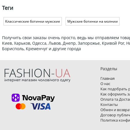
Теги
Классические ботинки мужские
Мужские ботинки на молнии
Получить свои заказы очень просто, ведь мы отправляем това
Киев, Харьков, Одесса, Львов, Днепр, Запорожье, Кривой Рог,
Борисполь, Кременчуг и другие города
Разделы
Главная
О нас
Как подобрать 
Как оформить з
Оплата та Доста
Контакты
Обмен и возвра
Договор публи
Политика конф