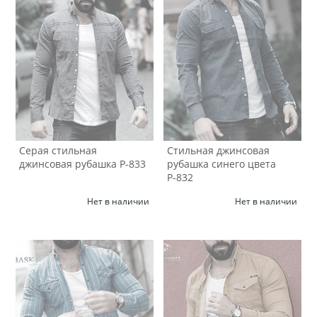
Серая стильная
Стильная джинсовая
джинсовая рубашка Р-833
рубашка синего цвета
Р-832
Нет в наличии
Нет в наличии