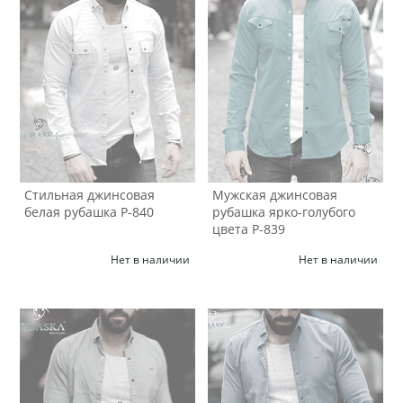
Стильная джинсовая
Мужская джинсовая
белая рубашка Р-840
рубашка ярко-голубого
цвета Р-839
Нет в наличии
Нет в наличии