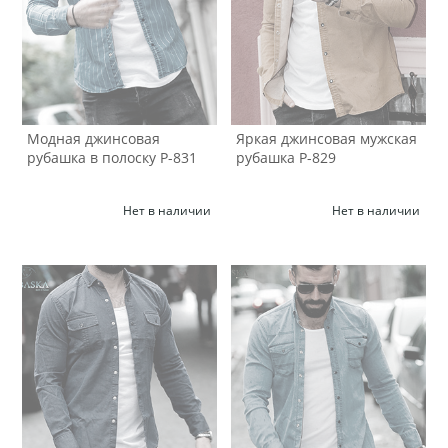
Модная джинсовая
Яркая джинсовая мужская
рубашка в полоску Р-831
рубашка Р-829
Нет в наличии
Нет в наличии