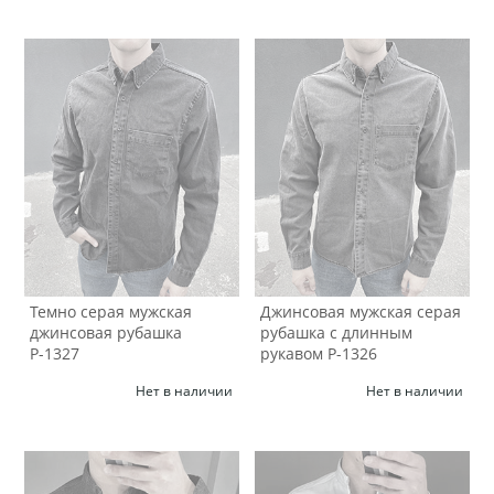
Темно серая мужская
Джинсовая мужская серая
джинсовая рубашка
рубашка с длинным
Р-1327
рукавом Р-1326
Нет в наличии
Нет в наличии