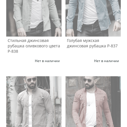
Стильная джинсовая
Голубая мужская
рубашка оливкового цвета
джинсовая рубашка Р-837
Р-838
Нет в наличии
Нет в наличии