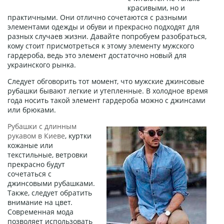
красивыми, но и
практичными. Они отлично сочетаются с разными
элементами одежды и обуви и прекрасно подходят для
разных случаев жизни. Давайте попробуем разобраться,
кому стоит присмотреться к этому элементу мужского
гардероба, ведь это элемент достаточно новый для
украинского рынка.
Следует обговорить тот момент, что мужские джинсовые
рубашки бывают легкие и утепленные. В холодное время
года носить такой элемент гардероба можно с джинсами
или брюками.
Рубашки с длинным
рукавом в Киеве
, куртки
кожаные или
текстильные, ветровки
прекрасно будут
сочетаться с
джинсовыми рубашками.
Также, следует обратить
внимание на цвет.
Современная мода
позволяет использовать