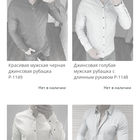
Красивая мужская черная
Джинсовая голубая
джинсовая рубашка
мужская рубашка с
Р-1149
длинным рукавом Р-1148
Нет в наличии
Нет в наличии