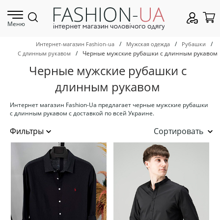
Меню
/
/
/
Интернет-магазин Fashion-ua
Мужская одежда
Рубашки
/
Черные мужские рубашки с длинным рукавом
С длинным рукавом
Черные мужские рубашки с
длинным рукавом
Интернет магазин Fashion-Ua предлагает черные мужские рубашки
с длинным рукавом с доставкой по всей Украине.
Сортировать