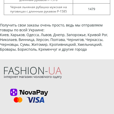
Черная льняная рубашка мужская на
1479
пуговицах с длинным рукавом Р-1585
Получить свои заказы очень просто, ведь мы отправляем
товары по всей Украине:
Киев, Харьков, Одесса, Львов, Днепр, Запорожье, Кривой Рог,
Николаев, Винница, Херсон, Полтава, Чернигов, Черкассы,
Черновцы, Сумы, Житомир, Кропивницкий, Хмельницкий,
Бровары, Борисполь, Кременчуг и другие города