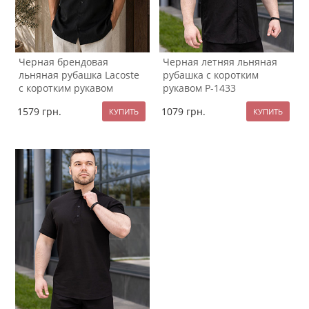
Черная брендовая
Черная летняя льняная
льняная рубашка Lacoste
рубашка с коротким
с коротким рукавом
рукавом Р-1433
Р-1571
1579
грн.
1079
грн.