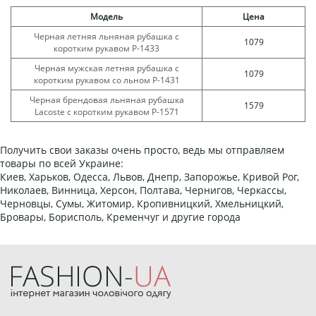
Модель
Цена
Черная летняя льняная рубашка с
1079
коротким рукавом Р-1433
Черная мужская летняя рубашка с
1079
коротким рукавом со льном Р-1431
Черная брендовая льняная рубашка
1579
Lacoste с коротким рукавом Р-1571
Получить свои заказы очень просто, ведь мы отправляем
товары по всей Украине:
Киев, Харьков, Одесса, Львов, Днепр, Запорожье, Кривой Рог,
Николаев, Винница, Херсон, Полтава, Чернигов, Черкассы,
Черновцы, Сумы, Житомир, Кропивницкий, Хмельницкий,
Бровары, Борисполь, Кременчуг и другие города