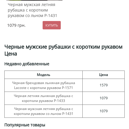
Черная мужская летняя
рубашка с коротким
рукавом со льном Р-1431
1079
грн.
Черные мужские рубашки с коротким рукавом
Цена
Недавно добавленные
Модель
Цена
Черная брендовая льняная рубашка
1579
Lacoste с коротким рукавом Р-1571
Черная летняя льняная рубашка с
1079
коротким рукавом Р-1433
Черная мужская летняя рубашка с
1079
коротким рукавом со льном Р-1431
Популярные товары