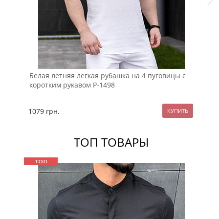
Белая летняя легкая рубашка на 4 пуговицы с
Бе
коротким рукавом Р-1498
Р-
1079
грн.
10
ТОП ТОВАРЫ