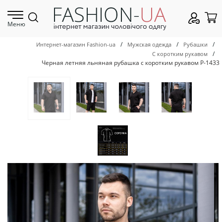
Меню
/
/
/
Интернет-магазин Fashion-ua
Мужская одежда
Рубашки
/
С коротким рукавом
Черная летняя льняная рубашка с коротким рукавом Р-1433