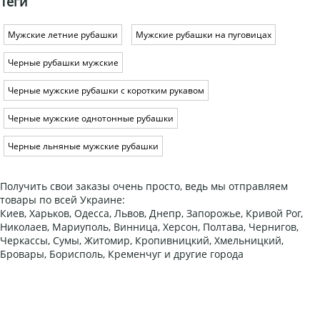
Теги
Мужские летние рубашки
Мужские рубашки на пуговицах
Черные рубашки мужские
Черные мужские рубашки с коротким рукавом
Черные мужские однотонные рубашки
Черные льняные мужские рубашки
Получить свои заказы очень просто, ведь мы отправляем
товары по всей Украине:
Киев, Харьков, Одесса, Львов, Днепр, Запорожье, Кривой Рог,
Николаев, Мариуполь, Винница, Херсон, Полтава, Чернигов,
Черкассы, Сумы, Житомир, Кропивницкий, Хмельницкий,
Бровары, Борисполь, Кременчуг и другие города