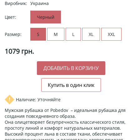
Виробник:
Украина
Цвет:
Черный
Размер:
S
M
L
XL
XXL
1079
грн.
Наличие: Уточняйте
Мужская рубашка от Pobedov – идеальная рубашка для
создания повседневного образа.
Она олицетворяет безупречность классического стиля,
простоту линий и комфорт натуральных материалов.
Высокий процент льна в составе ткани, обеспечивает
воздухопроницаемость и влагоотдачу, хлопок придает