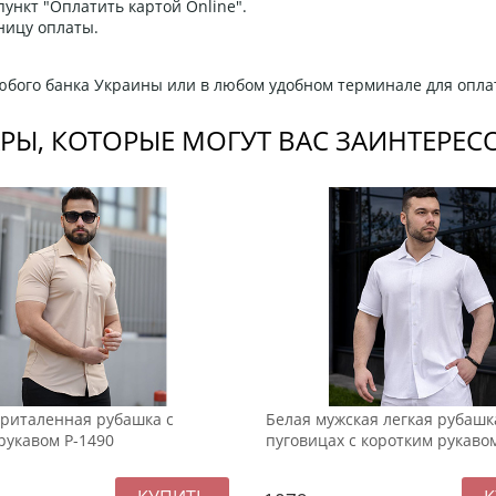
ункт "Оплатить картой Online".
ницу оплаты.
любого банка Украины или в любом удобном терминале для опла
РЫ, КОТОРЫЕ МОГУТ ВАС ЗАИНТЕРЕС
риталенная рубашка с
Белая мужская легкая рубашк
рукавом Р-1490
пуговицах с коротким рукаво