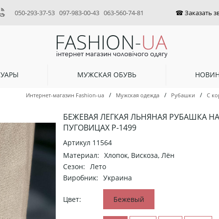
050-293-37-53
097-983-00-43
063-560-74-81
СУАРЫ
МУЖСКАЯ ОБУВЬ
НОВИ
/
/
/
Интернет-магазин Fashion-ua
Мужская одежда
Рубашки
С ко
БЕЖЕВАЯ ЛЕГКАЯ ЛЬНЯНАЯ РУБАШКА Н
ПУГОВИЦАХ Р-1499
Артикул
11564
Материал:
Хлопок, Вискоза, Лён
Сезон:
Лето
Виробник:
Украина
Цвет:
Бежевый