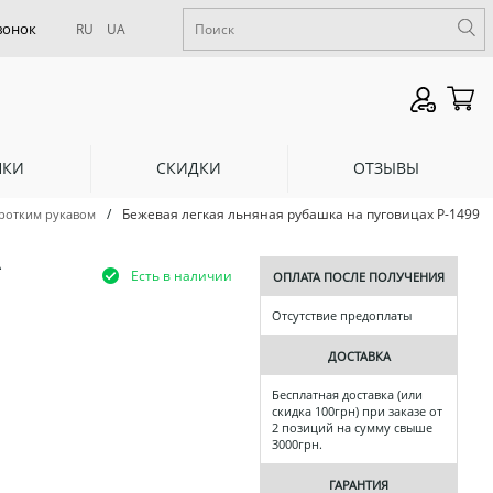
RU
UA
НКИ
СКИДКИ
ОТЗЫВЫ
/
Бежевая легкая льняная рубашка на пуговицах Р-1499
ротким рукавом
А
Есть в наличии
ОПЛАТА ПОСЛЕ ПОЛУЧЕНИЯ
Отсутствие предоплаты
ДОСТАВКА
Бесплатная доставка (или
скидка 100грн) при заказе от
2 позиций на сумму свыше
3000грн.
ГАРАНТИЯ