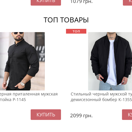
1079
грн.
ТОП ТОВАРЫ
ерная приталенная мужская
Стильный черный мужской т
тойка Р-1145
демисезонный бомбер К-1355
2099
грн.