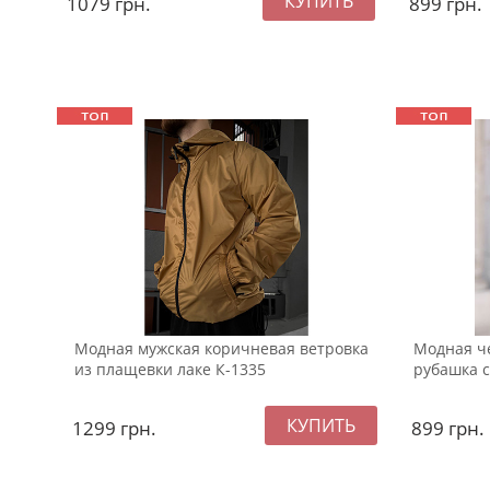
1079
грн.
899
грн.
Модная мужская коричневая ветровка
Модная ч
из плащевки лаке К-1335
рубашка с
1299
грн.
899
грн.