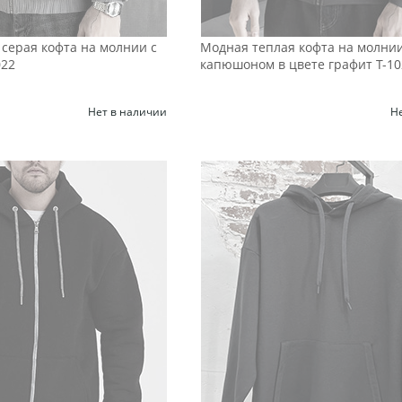
серая кофта на молнии с
Модная теплая кофта на молнии
022
капюшоном в цвете графит Т-10
Нет в наличии
Н