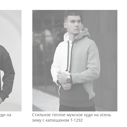
уди на
Стильное теплое мужское худи на осень
зиму с капюшоном Т-1292