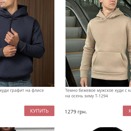
худи графит на флисе
Темно бежевое мужское худи с
на осень зиму Т-1294
1279
грн.