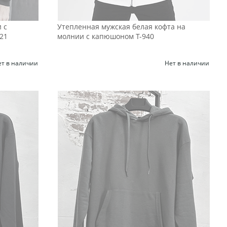
 с
Утепленная мужская белая кофта на
21
молнии с капюшоном Т-940
ет в наличии
Нет в наличии