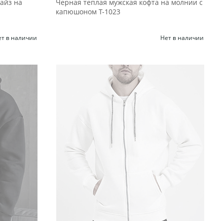
айз на
Черная теплая мужская кофта на молнии с
капюшоном Т-1023
ет в наличии
Нет в наличии