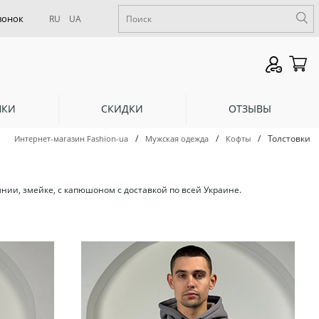
RU
UA
НКИ
СКИДКИ
ОТЗЫВЫ
/
/
/
Толстовки
Интернет-магазин Fashion-ua
Мужская одежда
Кофты
нии, змейке, с капюшоном с доставкой по всей Украине.