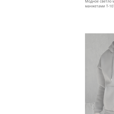
Модное светло м
манжетами Т-10