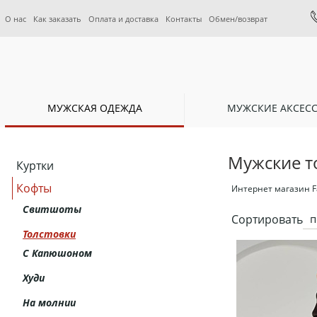
О нас
Как заказать
Оплата и доставка
Контакты
Обмен/возврат
МУЖСКАЯ ОДЕЖДА
МУЖСКИЕ АКСЕС
Мужские т
Куртки
Кофты
Интернет магазин F
Свитшоты
Сортировать
п
Толстовки
С Капюшоном
Худи
На молнии