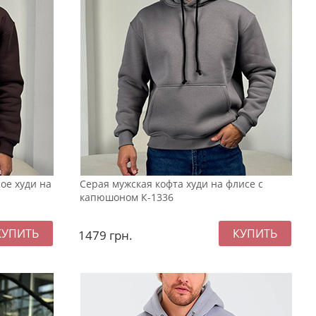
ое худи на
Серая мужская кофта худи на флисе с
капюшоном К-1336
1479
грн.