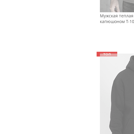
Мужская теплая 
капюшоном Т-1