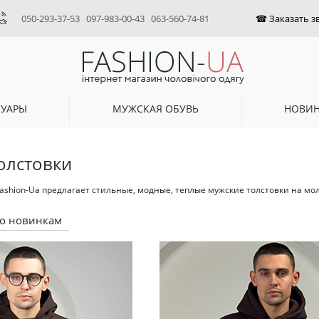
050-293-37-53
097-983-00-43
063-560-74-81
СУАРЫ
МУЖСКАЯ ОБУВЬ
НОВИ
олстовки
ashion-Ua предлагает стильные, модные, теплые мужские толстовки на мол
о новинкам