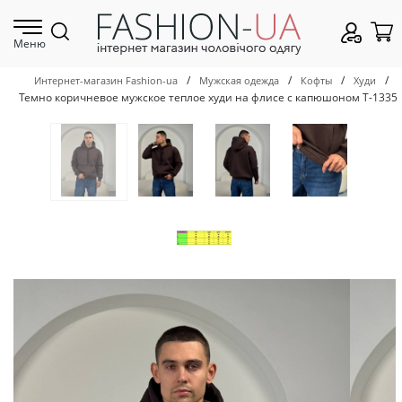
Меню
/
/
/
/
Интернет-магазин Fashion-ua
Мужская одежда
Кофты
Худи
Темно коричневое мужское теплое худи на флисе с капюшоном Т-1335