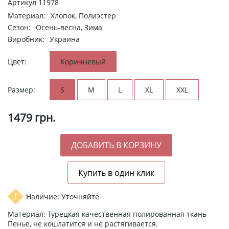
Артикул
11978
Материал:
Хлопок, Полиэстер
Сезон:
Осень-весна, Зима
Виробник:
Украина
Цвет:
Коричневый
Размер:
S
M
L
XL
XXL
1479
грн.
Наличие: Уточняйте
Материал: Турецкая качественная полированная ткань
Пенье, не кошлатится и не растягивается.