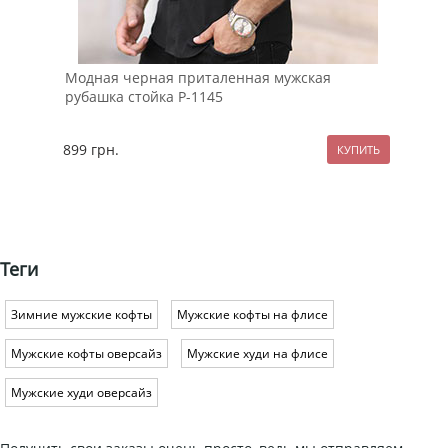
Модная черная приталенная мужская
Чер
рубашка стойка Р-1145
899
грн.
79
Теги
Зимние мужские кофты
Мужские кофты на флисе
Мужские кофты оверсайз
Мужские худи на флисе
Мужские худи оверсайз