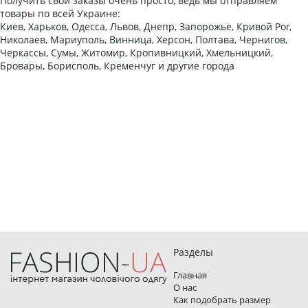
Получить свои заказы очень просто, ведь мы отправляем
товары по всей Украине:
Киев, Харьков, Одесса, Львов, Днепр, Запорожье, Кривой Рог,
Николаев, Мариуполь, Винница, Херсон, Полтава, Чернигов,
Черкассы, Сумы, Житомир, Кропивницкий, Хмельницкий,
Бровары, Борисполь, Кременчуг и другие города
Разделы
Главная
О нас
Как подобрать размер