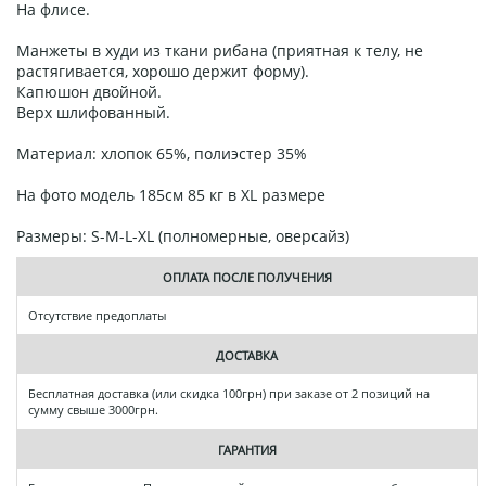
На флисе.
Манжеты в худи из ткани рибана (приятная к телу, не
растягивается, хорошо держит форму).
Капюшон двойной.
Верх шлифованный.
Материал: хлопок 65%, полиэстер 35%
На фото модель 185см 85 кг в XL размере
Размеры: S-M-L-XL (полномерные, оверсайз)
ОПЛАТА ПОСЛЕ ПОЛУЧЕНИЯ
Отсутствие предоплаты
ДОСТАВКА
Бесплатная доставка (или скидка 100грн) при заказе от 2 позиций на
сумму свыше 3000грн.
ГАРАНТИЯ