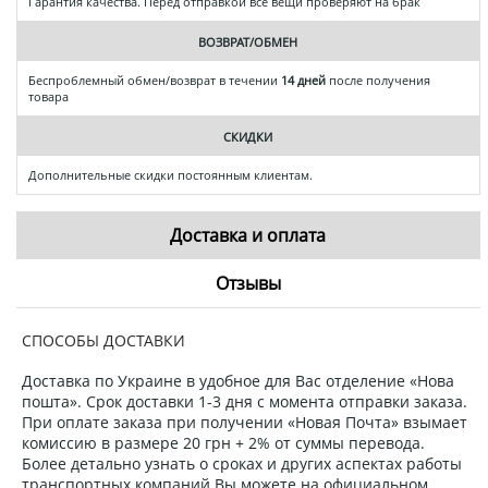
Гарантия качества. Перед отправкой все вещи проверяют на брак
ВОЗВРАТ/ОБМЕН
Беспроблемный обмен/возврат в течении
14 дней
после получения
товара
СКИДКИ
Дополнительные скидки постоянным клиентам.
Доставка и оплата
Отзывы
СПОСОБЫ ДОСТАВКИ
Доставка по Украине в удобное для Вас отделение «Нова
пошта». Срок доставки 1-3 дня с момента отправки заказа.
При оплате заказа при получении «Новая Почта» взымает
комиссию в размере 20 грн + 2% от суммы перевода.
Более детально узнать о сроках и других аспектах работы
транспортных компаний Вы можете на официальном