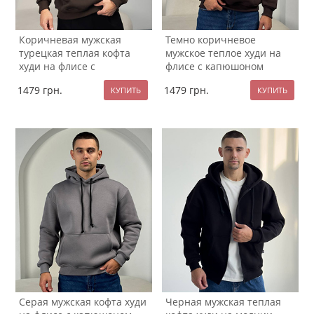
Коричневая мужская
Темно коричневое
турецкая теплая кофта
мужское теплое худи на
худи на флисе с
флисе с капюшоном
капюшоном К-1337
Т-1335
1479
грн.
1479
грн.
Серая мужская кофта худи
Черная мужская теплая