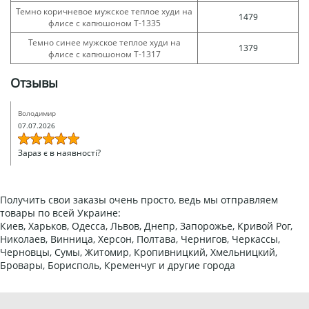
Темно коричневое мужское теплое худи на
1479
флисе с капюшоном Т-1335
Темно синее мужское теплое худи на
1379
флисе с капюшоном Т-1317
Отзывы
Володимир
07.07.2026
Зараз є в наявності?
Получить свои заказы очень просто, ведь мы отправляем
товары по всей Украине:
Киев, Харьков, Одесса, Львов, Днепр, Запорожье, Кривой Рог,
Николаев, Винница, Херсон, Полтава, Чернигов, Черкассы,
Черновцы, Сумы, Житомир, Кропивницкий, Хмельницкий,
Бровары, Борисполь, Кременчуг и другие города