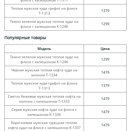
флисе с капюшоном Т-1317
Теплое мужское худи графит на флисе
1379
Т-1313
Темно зеленое мужское теплое худи на
1299
флисе с капюшоном К-1246
Популярные товары
Модель
Цена
Темно зеленое мужское теплое худи на
1299
флисе с капюшоном К-1246
Черная мужская теплая кофта худи на
1479
молнии Т-1334
Теплое мужское худи графит на флисе
1379
Т-1313
Светло бежевая мужская теплая кофта на
1479
молнии с капюшоном Т-1333
Серая мужская кофта худи на флисе с
1479
капюшоном К-1336
Коричневая мужская турецкая теплая
1479
кофта худи на флисе с капюшоном К-1337