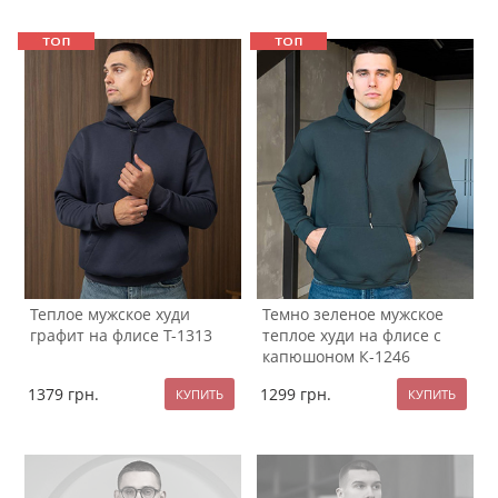
Теплое мужское худи
Темно зеленое мужское
графит на флисе Т-1313
теплое худи на флисе с
капюшоном К-1246
1379
грн.
1299
грн.