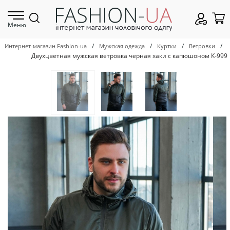
Меню
/
/
/
/
Интернет-магазин Fashion-ua
Мужская одежда
Куртки
Ветровки
Двухцветная мужская ветровка черная хаки с капюшоном К-999