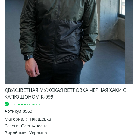
ДВУХЦВЕТНАЯ МУЖСКАЯ ВЕТРОВКА ЧЕРНАЯ ХАКИ С
КАПЮШОНОМ К-999
Есть в наличии
Артикул
8963
Материал:
Плащёвка
Сезон:
Осень-весна
Виробник:
Украина