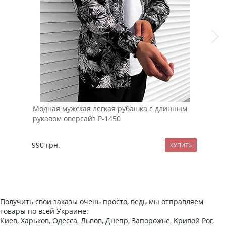
Модная мужская легкая рубашка с длинным
Чер
рукавом оверсайз Р-1450
990
грн.
229
Получить свои заказы очень просто, ведь мы отправляем
товары по всей Украине:
Киев, Харьков, Одесса, Львов, Днепр, Запорожье, Кривой Рог,