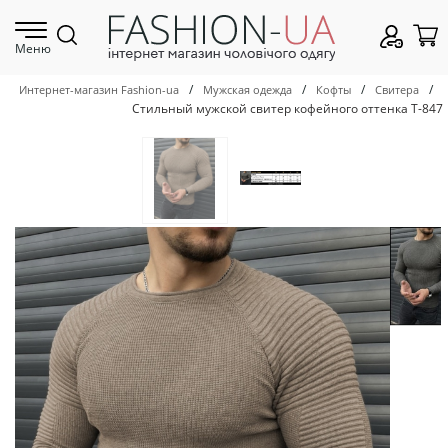
Меню
/
/
/
/
Интернет-магазин Fashion-ua
Мужская одежда
Кофты
Свитера
Стильный мужской свитер кофейного оттенка Т-847