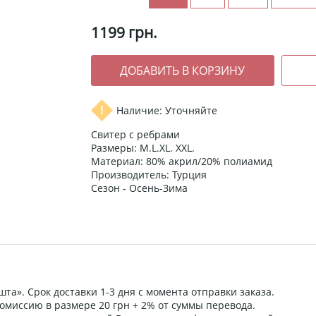
1199
грн.
Наличие: Уточняйте
Свитер с ребрами
Размеры: M.L.XL. XXL.
Материал: 80% акрил/20% полиамид
Производитель: Турция
Сезон - Осень-Зима
та». Срок доставки 1-3 дня с момента отправки заказа.
омиссию в размере 20 грн + 2% от суммы перевода.