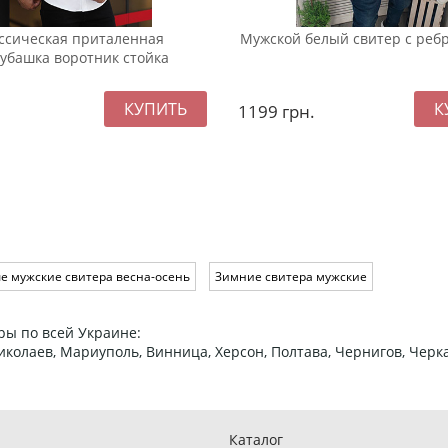
ассическая приталенная
Мужской белый свитер с ребр
убашка воротник стойка
1199
грн.
 мужские свитера весна-осень
Зимние свитера мужские
ры по всей Украине:
 Николаев, Мариуполь, Винница, Херсон, Полтава, Чернигов, Че
Каталог