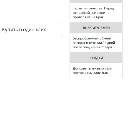
Гарантия качества. Перед
отправкой все вещи
проверяют на брак
ВОЗВРАТ/ОБМЕН
Беспроблемный обмен/
возврат в течении
14 дней
после получения товара
СКИДКИ
Дополнительные скидки
постоянным клиентам.