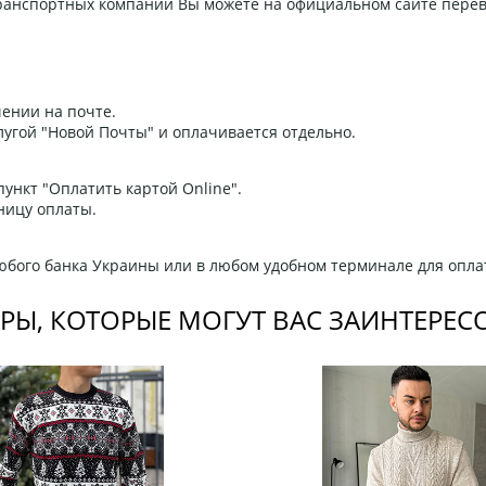
 транспортных компаний Вы можете на официальном сайте пере
ении на почте.
угой "Новой Почты" и оплачивается отдельно.
ункт "Оплатить картой Online".
ницу оплаты.
любого банка Украины или в любом удобном терминале для опла
РЫ, КОТОРЫЕ МОГУТ ВАС ЗАИНТЕРЕС