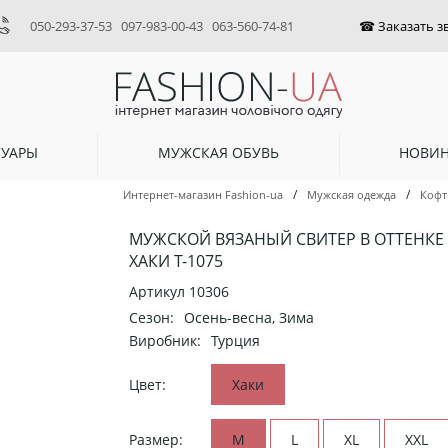
050-293-37-53
097-983-00-43
063-560-74-81
СУАРЫ
МУЖСКАЯ ОБУВЬ
НОВИ
/
/
Интернет-магазин Fashion-ua
Мужская одежда
Кофт
МУЖСКОЙ ВЯЗАНЫЙ СВИТЕР В ОТТЕНКЕ
ХАКИ Т-1075
Артикул
10306
Сезон:
Осень-весна, Зима
Виробник:
Турция
Цвет:
Хаки
Размер:
M
L
XL
XXL