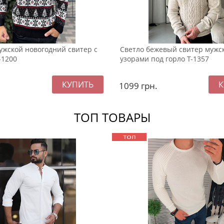
жской новогодний свитер с
Светло бежевый свитер мужс
-1200
узорами под горло Т-1357
1099
грн.
ТОП ТОВАРЫ