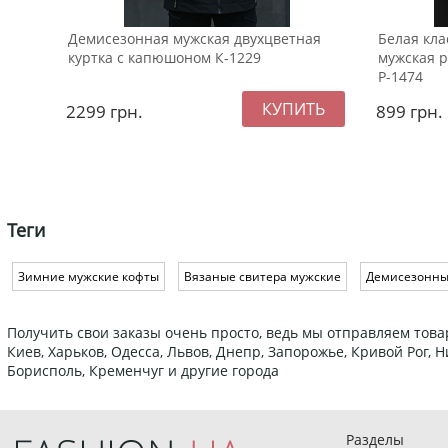
Демисезонная мужская двухцветная
Белая кл
куртка с капюшоном К-1229
мужская р
Р-1474
2299
грн.
899
грн.
Теги
Зимние мужские кофты
Вязаные свитера мужские
Демисезонные
Получить свои заказы очень просто, ведь мы отправляем това
Киев, Харьков, Одесса, Львов, Днепр, Запорожье, Кривой Рог,
Борисполь, Кременчуг и другие города
Разделы