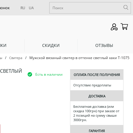
RU
UA
НКИ
СКИДКИ
ОТЗЫВЫ
/
/
Мужской вязаный свитер в оттенке светлый хаки Т-1075
ы
Свитера
 СВЕТЛЫЙ
Есть в наличии
ОПЛАТА ПОСЛЕ ПОЛУЧЕНИЯ
Отсутствие предоплаты
ДОСТАВКА
Бесплатная доставка (или
скидка 100грн) при заказе от
2 позиций на сумму свыше
3000грн.
ГАРАНТИЯ