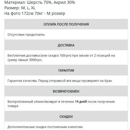
Материал: Шерсть 70%, Акрил 30%
Размер: M, L, XL
На фото 172см 70кг - М розмір
ОПЛАТА ПОСЛЕ ПОЛУЧЕНИЯ
Отсутствие предоплаты
ДОСТАВКА
Бесплатная доставка (или скидка 100грн) при заказе от 2 позиций на
сумму свыше 3000грн.
ГАРАНТИЯ
Гарантия качества. Перед отправкой все вещи проверяют на брак
ВОЗВРАТ/ОБМЕН
Беспроблемный обмен/возврат в течении
14 дней
после получения
товара
СКИДКИ
Дополнительные скидки постоянным клиентам.