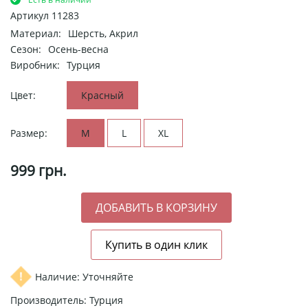
Артикул
11283
Материал:
Шерсть, Акрил
Сезон:
Осень-весна
Виробник:
Турция
Цвет:
Красный
Размер:
M
L
XL
999
грн.
Наличие: Уточняйте
Производитель: Турция