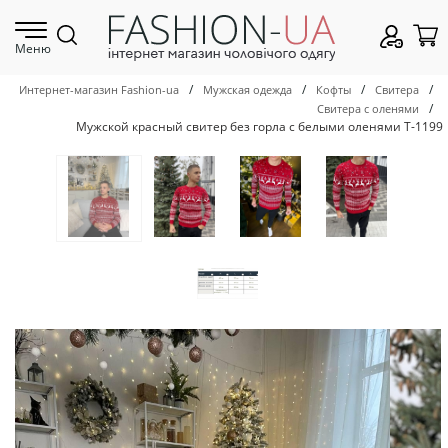
Меню
/
/
/
/
Интернет-магазин Fashion-ua
Мужская одежда
Кофты
Свитера
/
Свитера с оленями
Мужской красный свитер без горла с белыми оленями Т-1199