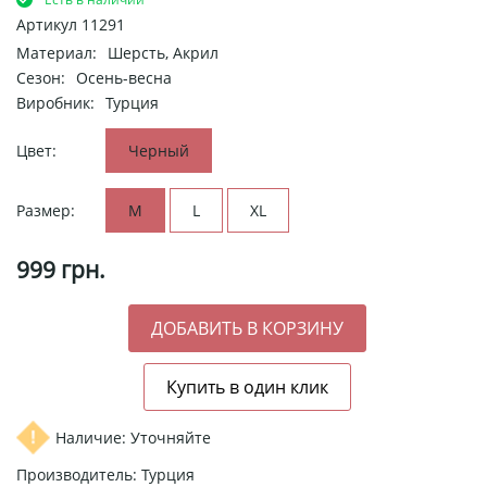
Артикул
11291
Материал:
Шерсть, Акрил
Сезон:
Осень-весна
Виробник:
Турция
Цвет:
Черный
Размер:
M
L
XL
999
грн.
Наличие: Уточняйте
Производитель: Турция