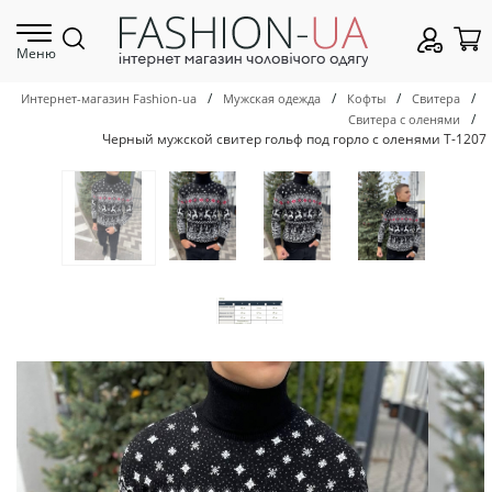
Меню
/
/
/
/
Интернет-магазин Fashion-ua
Мужская одежда
Кофты
Свитера
/
Свитера с оленями
Черный мужской свитер гольф под горло с оленями Т-1207