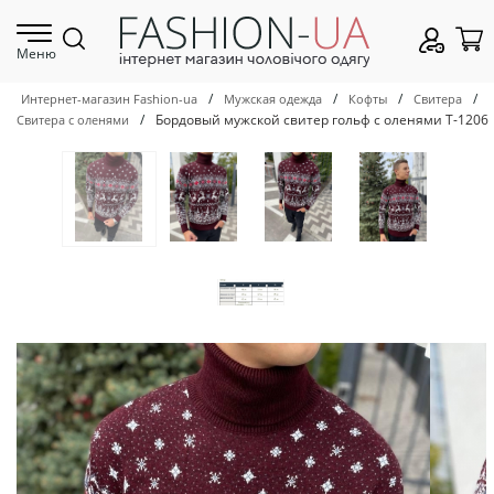
Меню
/
/
/
/
Интернет-магазин Fashion-ua
Мужская одежда
Кофты
Свитера
/
Бордовый мужской свитер гольф с оленями Т-1206
Свитера с оленями