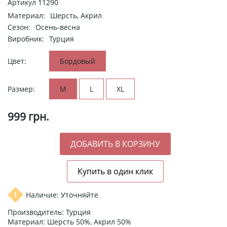
Артикул
11290
Материал:
Шерсть, Акрил
Сезон:
Осень-весна
Виробник:
Турция
Цвет:
Бордовый
Размер:
M
L
XL
999
грн.
Наличие: Уточняйте
Производитель: Турция
Материал: Шерсть 50%, Акрил 50%