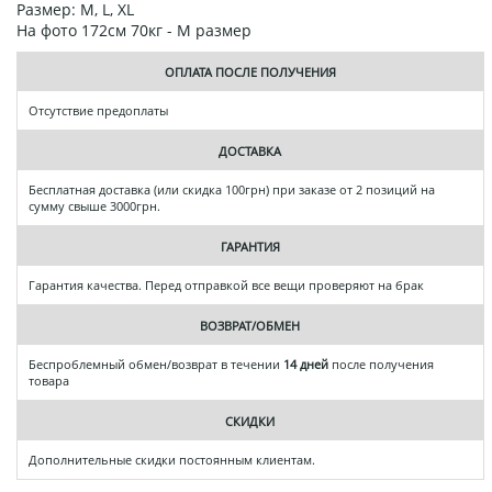
Размер: M, L, XL
На фото 172см 70кг - М размер
ОПЛАТА ПОСЛЕ ПОЛУЧЕНИЯ
Отсутствие предоплаты
ДОСТАВКА
Бесплатная доставка (или скидка 100грн) при заказе от 2 позиций на
сумму свыше 3000грн.
ГАРАНТИЯ
Гарантия качества. Перед отправкой все вещи проверяют на брак
ВОЗВРАТ/ОБМЕН
Беспроблемный обмен/возврат в течении
14 дней
после получения
товара
СКИДКИ
Дополнительные скидки постоянным клиентам.