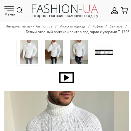
Меню
/
/
/
/
Интернет-магазин Fashion-ua
Мужская одежда
Кофты
Свитера
Белый вязаный мужской свитер под горло с узорами Т-1326