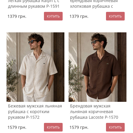
легкая рубашка Ralph L с
брендовая коричневая
длинным рукавом Р-1591
хлопковая рубашка с
длинным рукавом Р-1590
1379
грн.
1379
грн.
Бежевая мужская льняная
Брендовая мужская
рубашка с коротким
льняная коричневая
рукавом Р-1572
рубашка Lacoste Р-1570
1579
грн.
1579
грн.