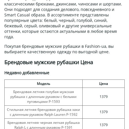
классическими брюками, джинсами, чиносами и шортами.
Они подходят для создания делового, повседневного и
Smart Casual образа. В ассортименте представлены
популярные цвета: белый, черный, голубой, синий,
бежевый, серый, оливковый и другие универсальные
оттенки, которые остаются актуальными в любое время
года.
Покупая брендовые мужские рубашки в Fashion-ua, вы
выбираете качественную одежду по выгодной цене.
Брендовые мужские рубашки Цена
Недавно добавленные
Модель
Цена
Брендовая летняя голубая мужская
рубашка с длинным рукавом с белыми
1379
пуговицами Р-1593
Стильная летняя брендовая рубашка хаки
1379
с длинным рукавом Ralph Lauren Р-1592
Брендовая летняя черная легкая рубашка
1379
Ralph L с длинным рукавом Р-1591