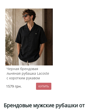
Черная брендовая
льняная рубашка Lacoste
с коротким рукавом
Р-1571
1579
грн.
Брендовые мужские рубашки от