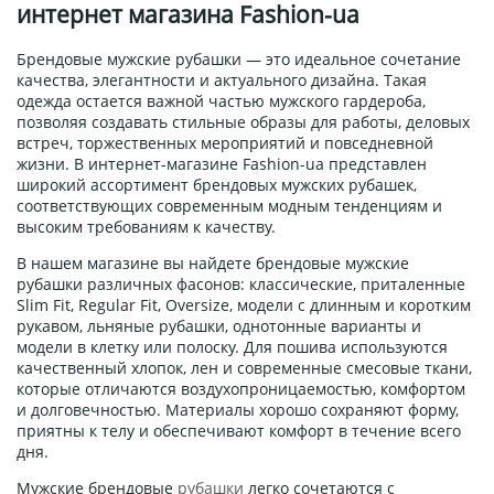
интернет магазина Fashion-ua
Брендовые мужские рубашки — это идеальное сочетание
качества, элегантности и актуального дизайна. Такая
одежда остается важной частью мужского гардероба,
позволяя создавать стильные образы для работы, деловых
встреч, торжественных мероприятий и повседневной
жизни. В интернет-магазине Fashion-ua представлен
широкий ассортимент брендовых мужских рубашек,
соответствующих современным модным тенденциям и
высоким требованиям к качеству.
В нашем магазине вы найдете брендовые мужские
рубашки различных фасонов: классические, приталенные
Slim Fit, Regular Fit, Oversize, модели с длинным и коротким
рукавом, льняные рубашки, однотонные варианты и
модели в клетку или полоску. Для пошива используются
качественный хлопок, лен и современные смесовые ткани,
которые отличаются воздухопроницаемостью, комфортом
и долговечностью. Материалы хорошо сохраняют форму,
приятны к телу и обеспечивают комфорт в течение всего
дня.
Мужские брендовые
рубашки
легко сочетаются с