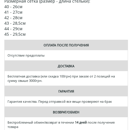
Размерная сетка (размер - длина стельки):
40 - 26см
41 - 27см
42 - 28см
43 - 28,5см
44 - 29см
45 - 29,5см
ОПЛАТА ПОСЛЕ ПОЛУЧЕНИЯ
Отсутствие предоплаты
ДОСТАВКА
Бесплатная доставка (или скидка 100грн) при заказе от 2 позиций на
сумму свыше 3000грн.
ГАРАНТИЯ
Гарантия качества. Перед отправкой все вещи проверяют на брак
ВОЗВРАТ/ОБМЕН
Беспроблемный обмен/возврат в течении
14 дней
после получения
товара