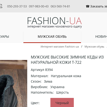
050-293-37-53
097-983-00-43
063-560-74-81
СУАРЫ
МУЖСКАЯ ОБУВЬ
НОВИ
/
Интернет-магазин Fashion-ua
Мужская обувь
МУЖСКИЕ ВЫСОКИЕ ЗИМНИЕ КЕДЫ ИЗ
НАТУРАЛЬНОЙ КОЖИ Т-722
Артикул
8394
Материал:
Натуральная кожа
Сезон:
Зима
Виробник:
Украина
Наполнитель:
Шерсть
Цвет:
Черный