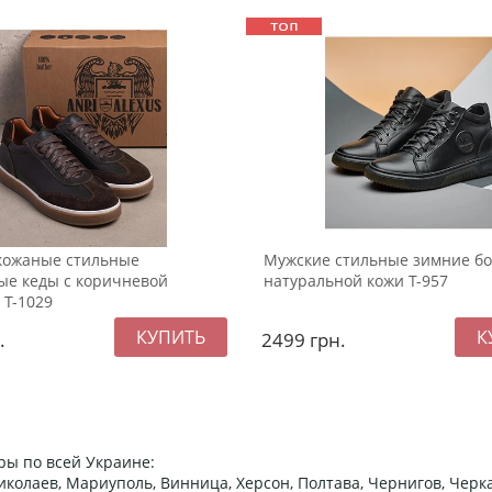
кожаные стильные
Мужские стильные зимние бо
ые кеды с коричневой
натуральной кожи Т-957
 Т-1029
.
2499
грн.
ры по всей Украине:
 Николаев, Мариуполь, Винница, Херсон, Полтава, Чернигов, Че