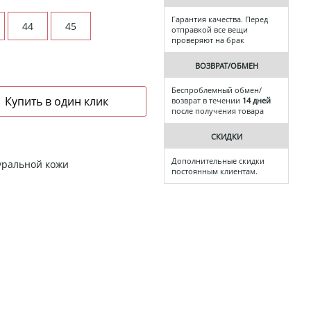
Гарантия качества. Перед
44
45
отправкой все вещи
проверяют на брак
ВОЗВРАТ/ОБМЕН
Беспроблемный обмен/
возврат в течении
14 дней
после получения товара
СКИДКИ
Дополнительные скидки
уральной кожи
постоянным клиентам.