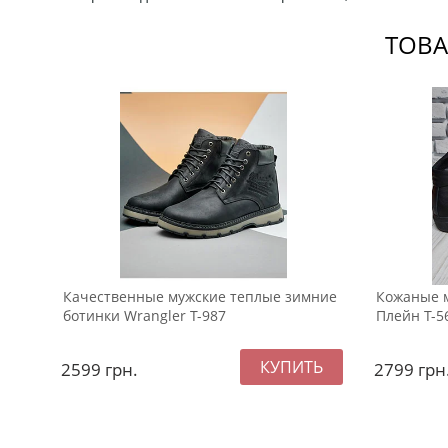
ТОВА
Качественные мужские теплые зимние
Кожаные 
ботинки Wrangler Т-987
Плейн Т-5
2599
грн.
2799
грн