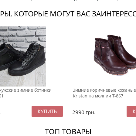
РЫ, КОТОРЫЕ МОГУТ ВАС ЗАИНТЕРЕС
мужские зимние ботинки
Зимние коричневые кожаные
61
Kristan на молнии Т-867
.
2990
грн.
ТОП ТОВАРЫ