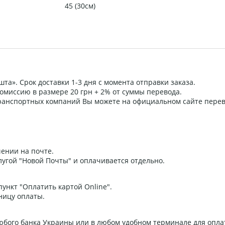
45 (30см)
та». Срок доставки 1-3 дня с момента отправки заказа.
омиссию в размере 20 грн + 2% от суммы перевода.
 транспортных компаний Вы можете на официальном сайте пере
ении на почте.
угой "Новой Почты" и оплачивается отдельно.
ункт "Оплатить картой Online".
ницу оплаты.
любого банка Украины или в любом удобном терминале для опла