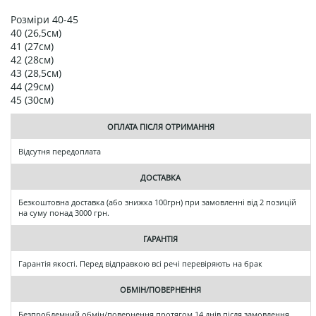
Розміри 40-45
40 (26,5см)
41 (27см)
42 (28см)
43 (28,5см)
44 (29см)
45 (30см)
ОПЛАТА ПІСЛЯ ОТРИМАННЯ
Відсутня передоплата
ДОСТАВКА
Безкоштовна доставка (або знижка 100грн) при замовленні від 2 позицій
на суму понад 3000 грн.
ГАРАНТІЯ
Гарантія якості. Перед відправкою всі речі перевіряють на брак
ОБМІН/ПОВЕРНЕННЯ
Безпроблемний обмін/повернення протягом 14 днів після замовлення