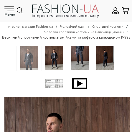
Меню
/
/
/
Інтернет-магазин Fashion-ua
Чоловічий одяг
Спортивні костюми
/
Чоловічі спортивні костюми на блискавці (молнії)
Весняний спортивний костюм зі змійками та кофтою з капюшоном К-998