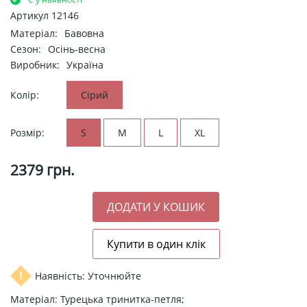
Артикул
12146
Матеріал:
Бавовна
Сезон:
Осінь-весна
Виробник:
Україна
Колір:
Сірий
Розмір:
S
M
L
XL
2379
грн.
Наявність: Уточнюйте
Матеріал: Турецька тринитка-петля;