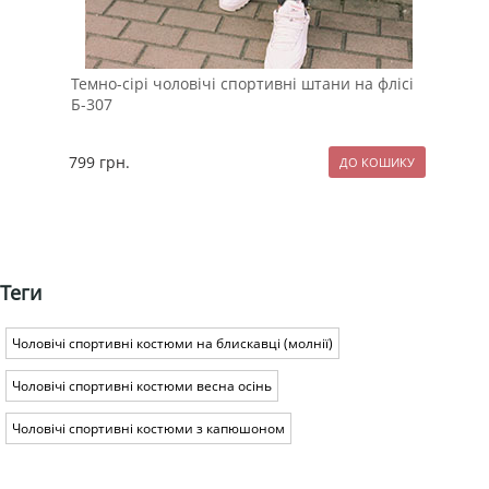
Темно-сірі чоловічі спортивні штани на флісі
Біл
Б-307
799
грн.
99
Теги
Чоловічі спортивні костюми на блискавці (молнії)
Чоловічі спортивні костюми весна осінь
Чоловічі спортивні костюми з капюшоном