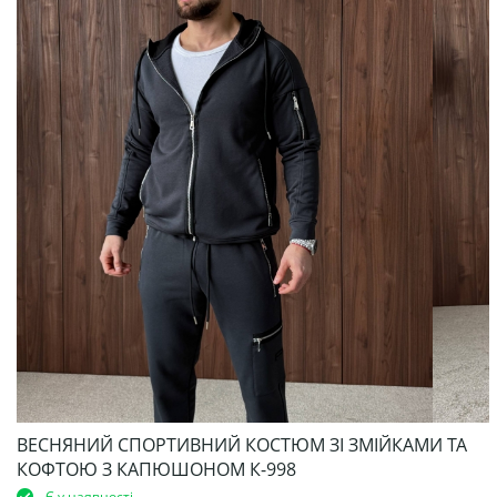
ВЕСНЯНИЙ СПОРТИВНИЙ КОСТЮМ ЗІ ЗМІЙКАМИ ТА
КОФТОЮ З КАПЮШОНОМ К-998
Є у наявності