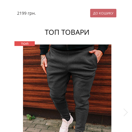
2199
грн.
23
ТОП ТОВАРИ