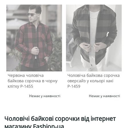
Червона чоловіча
Чоловіча байкова сорочка
байкова сорочка в чорну
оверсайз у кольорі хакі
клітку Р-1455
Р-1459
Немає у наявності
Немає у наявності
Чоловічі байкові сорочки від інтернет
магазину Fashion-ua