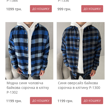
Р-1384
Р-1336
1099
грн.
999
грн.
Модна синя чоловіча
Синя оверсайз байкова
байкова сорочка в клітку
сорочка в клітину Р-1300
Р-1302
1199
грн.
1199
грн.