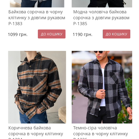
Байкова сорочка в чорну
Модна чоловіча байкова
клітинку з довгим рукавом
сорочка з довгим рукавом
Р-1383
Р-1385
1099
грн.
1190
грн.
Коричнева байкова
Темно-сіра чоловіча
сорочка в чорну клітинку
сорочка в чорну клітинку