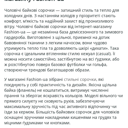
Чоловічі байкові сорочки — затишний стиль та тепло для
холодних днів. З настанням холодів у пріоритеті стають
комфорт, м'якість та надійний захист від пронизливого
вітру. Чоловічі байкові сорочки від інтернет-магазину
Fashion-ua — це незамінна база демісезонного та зимового
гардероба. Виготовлені з щільної, приємної на дотик
бавовняної тканини з легким начосом, вони чудово
утримують тепло тіла та дозволяють шкірі «дихати». Така
сорочка є ідеальним втіленням стилю кежуал (casual). Її
можна носити самостійно, застібнутою на всі ґудзики, або
ж розстібнутою поверх базової футболки чи гольфа,
створюючи трендові багатошарові образи.
У магазині Fashion-ua зібрані
стильні сорочки
, які
поєднують у собі практичність та дизайн. Якісна щільна
байка (фланель) не кошлатиться, витримує численні
прання та зберігає яскравість кольорів. Моделі вільного чи
прямого силуету не сковують рухів, забезпечуючи
максимальну зручність під час активного відпочинку чи
їзди за кермом. Більшість байкових сорочок для чоловіків
оснащені зручними накладними кишенями на грудях та
міцними ґудзиками чи кнопками.