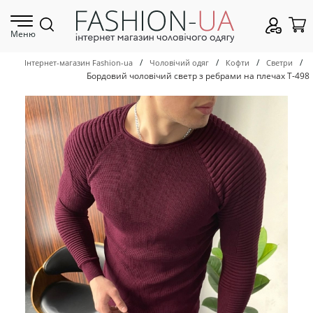
Меню
/
/
/
/
Інтернет-магазин Fashion-ua
Чоловічий одяг
Кофти
Светри
Бордовий чоловічий светр з ребрами на плечах Т-498