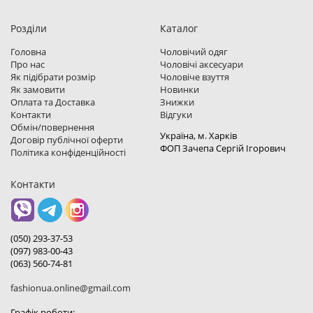
Розділи
Каталог
Головна
Чоловічий одяг
Про нас
Чоловічі аксесуари
Як підібрати розмір
Чоловіче взуття
Як замовити
Новинки
Оплата та Доставка
Знижки
Контакти
Відгуки
Обмін/повернення
Україна, м. Харкiв
Договір публічної оферти
ФОП Зачепа Сергій Ігорович
Політика конфіденційності
Контакти
(050) 293-37-53
(097) 983-00-43
(063) 560-74-81
fashionua.online@gmail.com
Графік роботи: