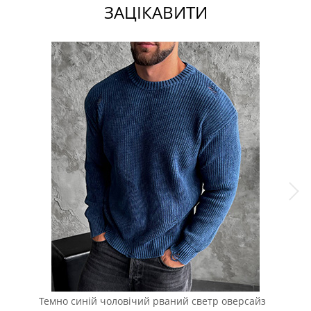
ЗАЦІКАВИТИ
Темно синій чоловічий рваний светр оверсайз
Сві