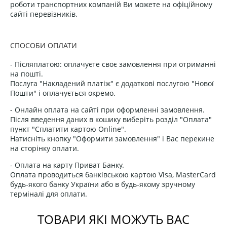
роботи транспортних компаній Ви можете на офіційному
сайті перевізників.
СПОСОБИ ОПЛАТИ
- Післяплатою: оплачуєте своє замовлення при отриманні
на пошті.
Послуга "Накладений платіж" є додаткові послугою "Нової
Пошти" і оплачується окремо.
- Онлайн оплата на сайті при оформленні замовлення.
Після введення даних в кошику виберіть розділ "Оплата"
пункт "Сплатити картою Online".
Натисніть кнопку "Оформити замовлення" і Вас перекине
на сторінку оплати.
- Оплата на карту Приват Банку.
Оплата проводиться банківською картою Visa, MasterCard
будь-якого банку України або в будь-якому зручному
терміналі для оплати.
ТОВАРИ ЯКІ МОЖУТЬ ВАС