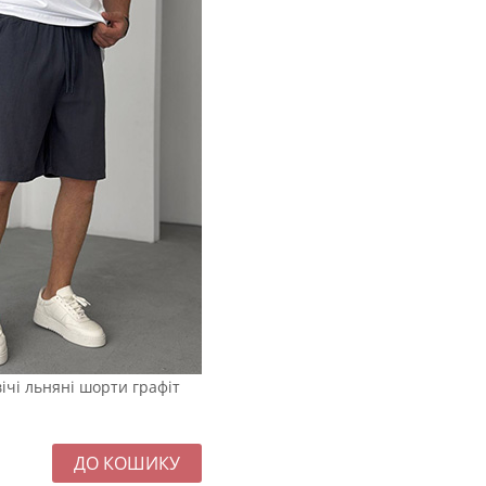
вічі льняні шорти графіт