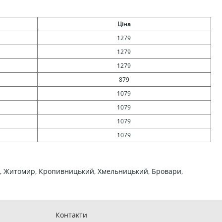
Ціна
1279
1279
1279
879
1079
1079
1079
1079
Суми, Житомир, Кропивницький, Хмельницький, Бровари,
Контакти