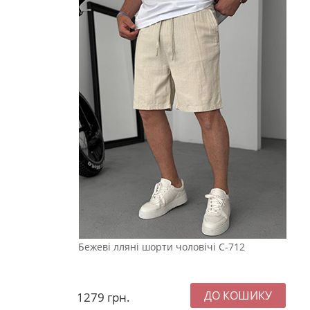
Бежеві лляні шорти чоловічі С-712
1279
грн.