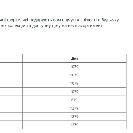
яні шорти, які подарують вам відчуття свіжості в будь-яку
іх колекцій та доступну ціну на весь асортимент.
Ціна
1079
1079
1079
1079
879
1279
1279
1279