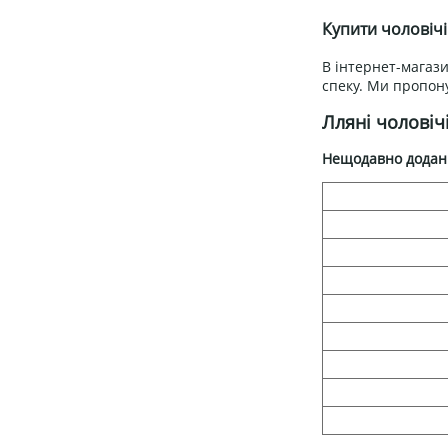
Купити чоловічі
В інтернет-магази
спеку. Ми пропону
Лляні чоловіч
Нещодавно додан