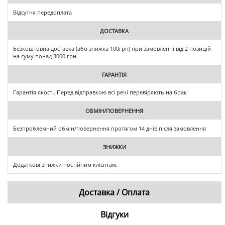
Відсутня передоплата
ДОСТАВКА
Безкоштовна доставка (або знижка 100грн) при замовленні від 2 позицій
на суму понад 3000 грн.
ГАРАНТІЯ
Гарантія якості. Перед відправкою всі речі перевіряють на брак
ОБМІН/ПОВЕРНЕННЯ
Безпроблемний обмін/повернення протягом 14 днів після замовлення
ЗНИЖКИ
Додаткові знижки постійним клієнтам.
Доставка / Оплата
Відгуки