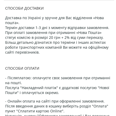
СПОСОБИ ДОСТАВКИ
Доставка по Україні у зручне для Вас відділення «Нова
пошта».
Термін доставки 1-3 дні з моменту відправки замовлення.
При оплаті замовлення при отриманні «Нова Пошта»
стягує комісію в розмірі 20 грн + 2% від суми переказу.
Більш детально дізнатися про терміни і інших аспектах
роботи транспортних компаній Ви можете на офіційному
сайті перевізників.
СПОСОБИ ОПЛАТИ
- Післяплатою: оплачуєте своє замовлення при отриманні
на пошті.
Послуга "Накладений платіж" є додаткові послугою "Нової
Пошти" і оплачується окремо.
- Онлайн оплата на сайті при оформленні замовлення.
Після введення даних в кошику виберіть розділ "Оплата"
пункт "Сплатити картою Online".
Натисніть кнопку "Оформити замовлення" і Вас перекине