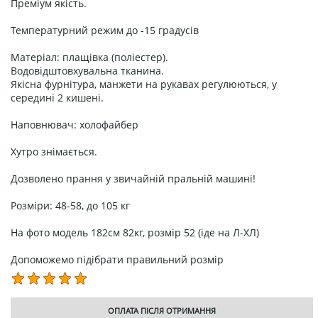
Преміум якість.
Температурний режим до -15 градусів
Матеріал: плащівка (поліестер).
Водовідштовхувальна тканина.
Якісна фурнітура, манжети на рукавах регулюються, у
середині 2 кишені.
Наповнювач: холофайбер
Хутро знімається.
Дозволено прання у звичайній пральній машині!
Розміри: 48-58, до 105 кг
На фото модель 182см 82кг, розмір 52 (іде на Л-ХЛ)
Допоможемо підібрати правильний розмір
ОПЛАТА ПІСЛЯ ОТРИМАННЯ