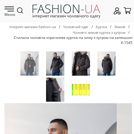
Меню
/
/
/
/
Інтернет-магазин Fashion-ua
Чоловічий одяг
Куртки
Зимові
/
Чоловічі зимові куртки з хутром
Стильна чоловіча коричнева куртка на зиму з хутром на капюшоні
К-1545