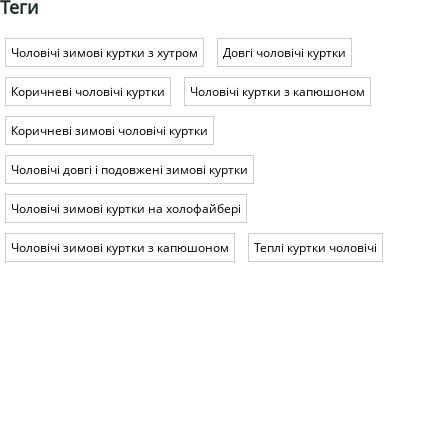
Теги
Чоловічі зимові куртки з хутром
Довгі чоловічі куртки
Коричневі чоловічі куртки
Чоловічі куртки з капюшоном
Коричневі зимові чоловічі куртки
Чоловічі довгі і подовжені зимові куртки
Чоловічі зимові куртки на холофайбері
Чоловічі зимові куртки з капюшоном
Теплі куртки чоловічі