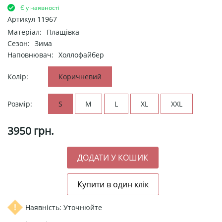
Є у наявності
Артикул
11967
Матеріал:
Плащівка
Сезон:
Зима
Наповнювач:
Холлофайбер
Колір:
Коричневий
Розмір:
S
M
L
XL
XXL
3950
грн.
Наявність: Уточнюйте