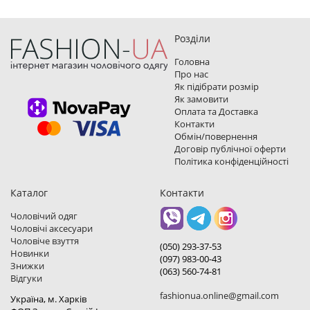
Розділи
Головна
Про нас
Як підібрати розмір
Як замовити
Оплата та Доставка
Контакти
Обмін/повернення
Договір публічної оферти
Політика конфіденційності
Каталог
Контакти
Чоловічий одяг
Чоловічі аксесуари
Чоловіче взуття
(050) 293-37-53
Новинки
(097) 983-00-43
Знижки
(063) 560-74-81
Відгуки
fashionua.online@gmail.com
Україна, м. Харкiв