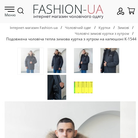
Меню
/
/
/
/
Інтернет-магазин Fashion-ua
Чоловічий одяг
Куртки
Зимові
/
Чоловічі зимові куртки з хутром
Подовжена чоловіча тепла зимова куртка з хутром на капюшоні К-1544