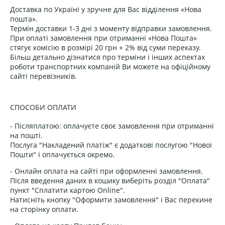
Доставка по Україні у зручне для Вас відділення «Нова
пошта».
Термін доставки 1-3 дні з моменту відправки замовлення.
При оплаті замовлення при отриманні «Нова Пошта»
стягує комісію в розмірі 20 грн + 2% від суми переказу.
Більш детально дізнатися про терміни і інших аспектах
роботи транспортних компаній Ви можете на офіційному
сайті перевізників.
СПОСОБИ ОПЛАТИ
- Післяплатою: оплачуєте своє замовлення при отриманні
на пошті.
Послуга "Накладений платіж" є додаткові послугою "Нової
Пошти" і оплачується окремо.
- Онлайн оплата на сайті при оформленні замовлення.
Після введення даних в кошику виберіть розділ "Оплата"
пункт "Сплатити картою Online".
Натисніть кнопку "Оформити замовлення" і Вас перекине
на сторінку оплати.