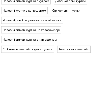
Чоловічі зимові куртки з хутром
Довгі чоловічі куртки
Чоловічі куртки з капюшоном
Сірі чоловічі куртки
Чоловічі довгі і подовжені зимові куртки
Чоловічі зимові куртки на холофайбері
Чоловічі зимові куртки з капюшоном
Сірі зимові чоловічі куртки купити
Теплі куртки чоловічі