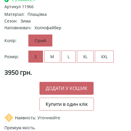
Артикул
11966
Матеріал:
Плащівка
Сезон:
Зима
Наповнювач:
Холлофайбер
Колір:
Сірий
Розмір:
S
M
L
XL
XXL
3950
грн.
Наявність: Уточнюйте
Преміум якість.