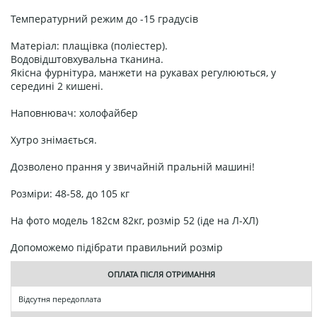
Температурний режим до -15 градусів
Матеріал: плащівка (поліестер).
Водовідштовхувальна тканина.
Якісна фурнітура, манжети на рукавах регулюються, у
середині 2 кишені.
Наповнювач: холофайбер
Хутро знімається.
Дозволено прання у звичайній пральній машині!
Розміри: 48-58, до 105 кг
На фото модель 182см 82кг, розмір 52 (іде на Л-ХЛ)
Допоможемо підібрати правильний розмір
ОПЛАТА ПІСЛЯ ОТРИМАННЯ
Відсутня передоплата